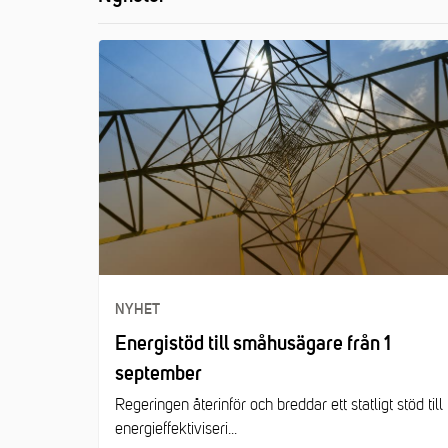
NYHET
Energistöd till småhusägare från 1
september
Regeringen återinför och breddar ett statligt stöd till
energieffektiviseri...