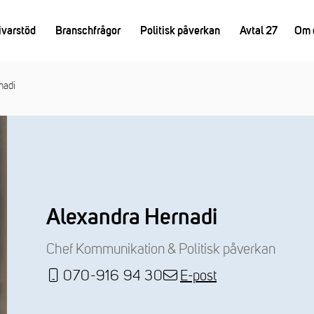
ivarstöd
Branschfrågor
Politisk påverkan
Avtal 27
Om 
nadi
Alexandra Hernadi
Chef Kommunikation & Politisk påverkan
070-916 94 30
E-post