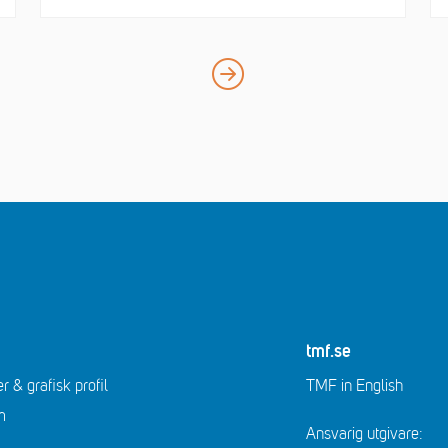
tmf.se
r & grafisk profil
TMF in English
m
Ansvarig utgivare: