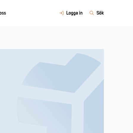
oss
Logga in
Sök