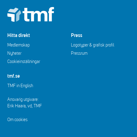
Footer
Hitta direkt
Press
Medlemskap
Logotyper & grafisk profil
Nyheter
Pressrum
Cookieinställningar
tmf.se
TMF in English
Ansvarig utgivare:
Erik Haara, vd, TMF
Om cookies