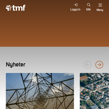
Logga in
Sök
Meny
Nyheter