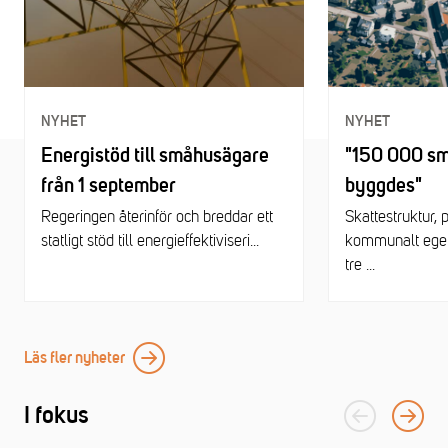
NYHET
NYHET
Energistöd till småhusägare
"150 000 sm
från 1 september
byggdes"
Regeringen återinför och breddar ett
Skattestruktur, 
statligt stöd till energieffektiviseri...
kommunalt egen
tre ...
Läs fler nyheter
I fokus