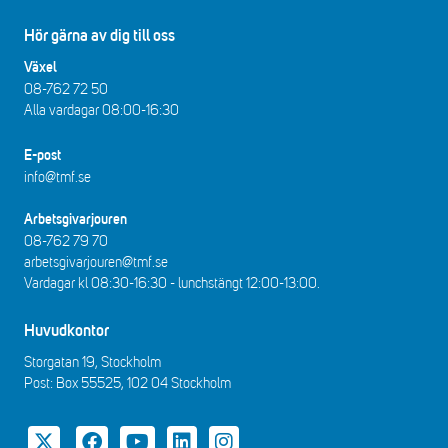
Hör gärna av dig till oss
Växel
08-762 72 50
Alla vardagar 08:00-16:30​​
E-post
info@tmf.se
Arbetsgivarjouren
08-762 79 70
arbetsgivarjouren@tmf.se
Vardagar kl 08:30-16:30 - lunchstängt 12:00-13:00​.
Huvudkontor
Storgatan 19, Stockholm
Post: Box 55525, 102 04 Stockholm