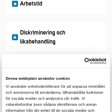
Arbetstid
Diskriminering och
likabehandling
Extern arbetskraft
Denna webbplats använder cookies
Vi använder enhetsidentifierare för att anpassa innehållet
och annonserna till användarna, tillhandahålla funktioner
för sociala medier och analysera vår trafik. Vi
Integritet och GDPR
vidarebefordrar även sådana identifierare och annan
information från din enhet till de sociala medier och