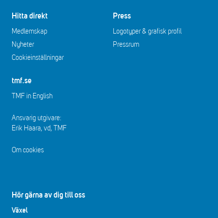
Hitta direkt
Press
Medlemskap
Logotyper & grafisk profil
Nyheter
Pressrum
Cookieinställningar
tmf.se
TMF in English
Ansvarig utgivare:
Erik Haara, vd, TMF
Om cookies
Hör gärna av dig till oss
Växel