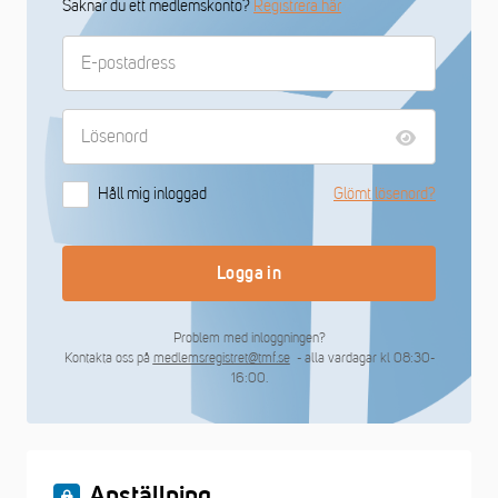
Saknar du ett medlemskonto?
Registrera här
Håll mig inloggad
Glömt lösenord?
Logga in
Problem med inloggningen?
Kontakta oss på
medlemsregistret@tmf.se
- alla vardagar kl 08:30-
16:00.
Anställning