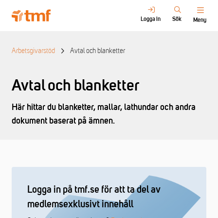
Logga in
Sök
Meny
Arbetsgivarstöd
Avtal och blanketter
Avtal och blanketter
Här hittar du blanketter, mallar, lathundar och andra
dokument baserat på ämnen.
Logga in på tmf.se för att ta del av
medlemsexklusivt innehåll