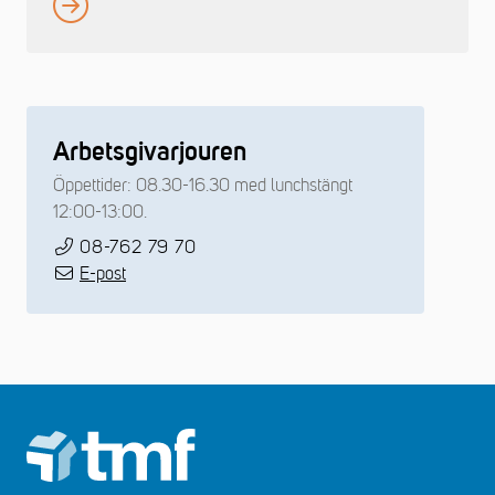
Arbetsgivarjouren
Öppettider: 08.30-16.30 med lunchstängt
12:00-13:00.
08-762 79 70
E-post
Footer