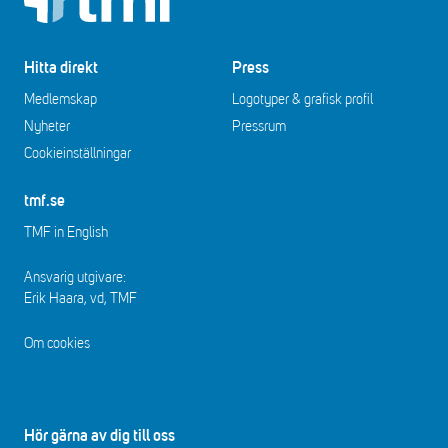
Hitta direkt
Press
Medlemskap
Logotyper & grafisk profil
Nyheter
Pressrum
Cookieinställningar
tmf.se
TMF in English
Ansvarig utgivare:
Erik Haara, vd, TMF
Om cookies
Hör gärna av dig till oss