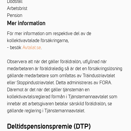
Dödsfall
Arbetsbrist
Pension
Mer information
För mer information om respektive del av de
kollektivavtalade försäkringarna,
- besök
Avtalat.se
.
Observera att när det gäller föräldralön, utfyllnad när
medarbetaren är föräldraledig så är det en försäkringslösning
gällande medarbetare som omfattas av Träindustriavtalet
eller Stoppindustriavtalet. Detta administreras av FORA.
Däremot är det när det gäller tjänstemän en
kollektivavtalsreglerad förmån i Tjänstemannaavtalet som
innebär att arbetsgivaren betalar särskild föräldralön, se
gällande reglering i Tjänstemannaavtalet.
Deltidspensionspremie (DTP)