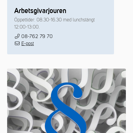
Arbetsgivarjouren
Öppettider: 08.30-16.30 med lunchstängt
12:00-13:00.
08-762 79 70
E-post