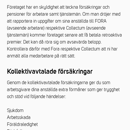
Företaget har en skyldighet att teckna försäkringar och
pensioner för arbetare samt tjänstemän. Om man dröjer med
att rapportera in uppgifter om sina anställda till FORA
(avseende arbetare) respektive Collectum (avseende
tjänstemän) kommer företaget senare att få betala retroaktiva
premier. Det kan då röra sig om avsevärda belopp.
Kontrollera därför med Fora respektive Collectum att ni har
anmält alla medarbetare på rätt sätt.
Kollektivavtalade försäkringar
Genom de kollektivavtalade försäkringarna ger du som
arbetsgivare dina anställda extra förmåner som ger trygghet
och stöd vid följande händelser:
Sjukdom
Arbetsskada
Föräldraledighet