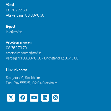
Växel
08-762 72 50
Alla vardagar 08:00-16:30​​
E-post
info@tmf.se
Arbetsgivarjouren
08-762 79 70
arbetsgivarjouren@tmf.se
Vardagar kl 08:30-16:30 - lunchstängt 12:00-13:00​.
Huvudkontor
Storgatan 19, Stockholm
Post: Box 55525, 102 04 Stockholm
Twitter
Facebook
YouTube
LinkedIn
Instagram