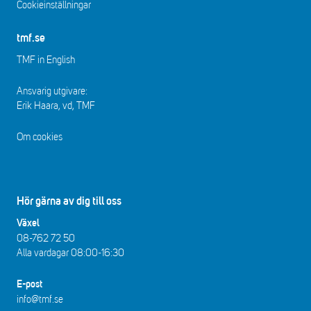
Cookieinställningar
tmf.se
TMF in English
Ansvarig utgivare:
Erik Haara, vd, TMF
Om cookies
Hör gärna av dig till oss
Växel
08-762 72 50
Alla vardagar 08:00-16:30​​
E-post
info@tmf.se