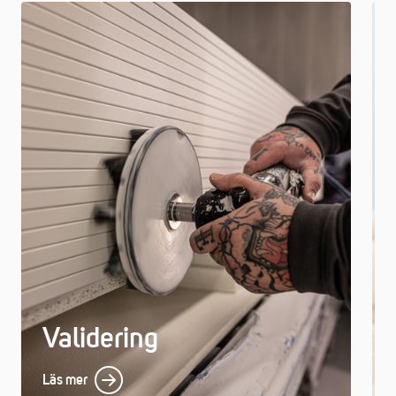
Validering
Läs mer