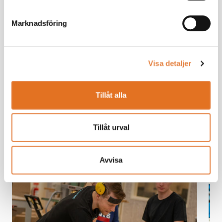
kompetenskrisen
Marknadsföring
Visa detaljer
Tillåt alla
Tillåt urval
Avvisa