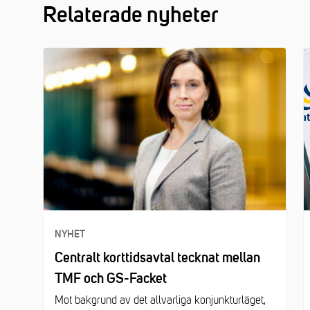
Relaterade nyheter
NYHET
Centralt korttidsavtal tecknat mellan
TMF och GS-Facket
Mot bakgrund av det allvarliga konjunkturläget,