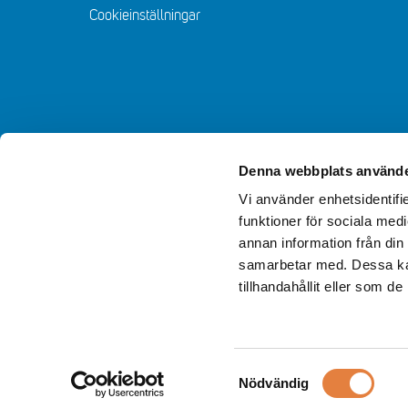
Cookieinställningar
Denna webbplats använde
Vi använder enhetsidentifie
funktioner för sociala medi
annan information från din
samarbetar med. Dessa kan
tillhandahållit eller som d
Samtyckesval
Nödvändig