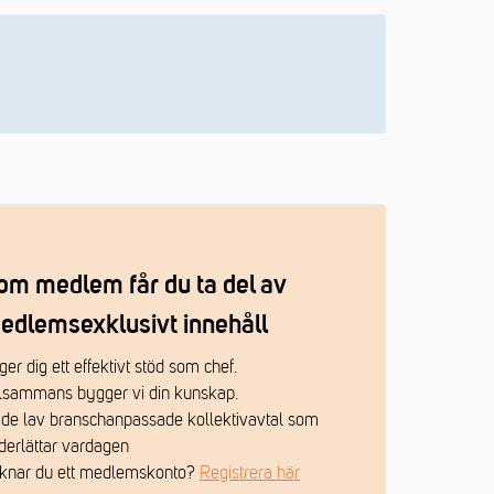
om medlem får du ta del av
edlemsexklusivt innehåll
ger dig ett effektivt stöd som chef.
llsammans bygger vi din kunskap.
 de lav branschanpassade kollektivavtal som
derlättar vardagen
knar du ett medlemskonto?
Registrera här