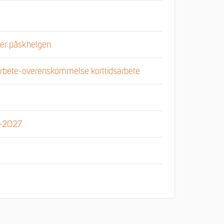
under påskhelgen
rbete-overenskommelse korttidsarbete
5-2027