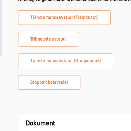
Tjänstemannaavtalet (Träindustri)
Träindustriavtalet
Tjänstemannaavtalet (Stoppmöbel)
Stoppmöbelavtalet
Dokument