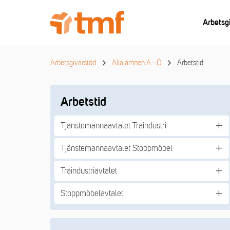
Arbetsg
Arbetsgivarstöd
Alla ämnen A - Ö
Arbetstid
Arbetstid
Tjänstemannaavtalet Träindustri
Tjänstemannaavtalet Stoppmöbel
Träindustriavtalet
Stoppmöbelavtalet