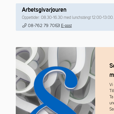
Arbetsgivarjouren
Öppettider: 08.30-16.30 med lunchstängt 12:00-13:00.
08-762 79 70
E-post
S
m
Vi 
Ti
Ta
un
Sa