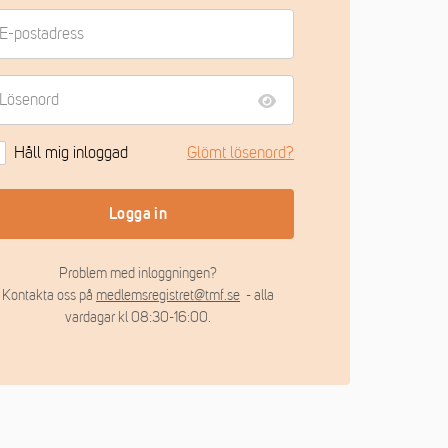
Håll mig inloggad
Glömt lösenord?
Logga in
Problem med inloggningen?
Kontakta oss på
medlemsregistret@tmf.se
- alla
vardagar kl 08:30-16:00.