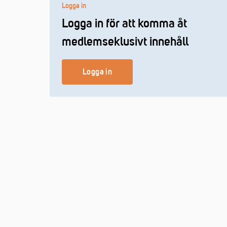
Logga in
Logga in för att komma åt
medlemseklusivt innehåll
Logga in