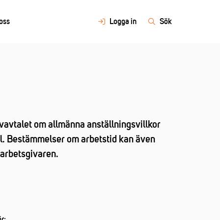
oss
Logga in
Sök
vavtalet om allmänna anställningsvillkor
al. Bestämmelser om arbetstid kan även
 arbetsgivaren.
r: