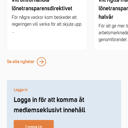
vill omförhandla
vill flytta f
lönetransparensdirektivet
lönetranspar
halvår
För några veckor kom beskedet att
regeringen vill verka för att skjuta upp
För att ge mer tid
...
arbetsmarknaden
genomförandet a
Se alla nyheter
Logga in
Logga in för att komma åt
medlemseklusivt innehåll
Logga in