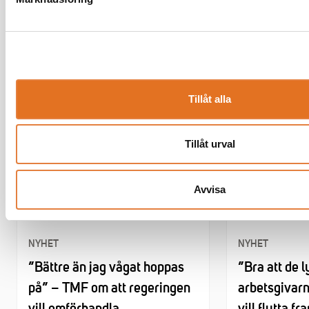
Relaterade nyheter
Tillåt alla
Tillåt urval
Avvisa
NYHET
NYHET
”Bättre än jag vågat hoppas
”Bra att de 
på” – TMF om att regeringen
arbetsgivarn