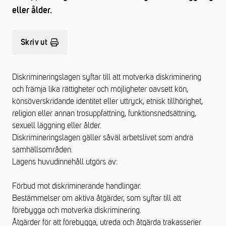
eller ålder.
Skriv ut
Diskrimineringslagen syftar till att motverka diskriminering
och främja lika rättigheter och möjligheter oavsett kön,
könsöverskridande identitet eller uttryck, etnisk tillhörighet,
religion eller annan trosuppfattning, funktionsnedsättning,
sexuell läggning eller ålder.
Diskrimineringslagen gäller såväl arbetslivet som andra
samhällsområden.
Lagens huvudinnehåll utgörs av:
Förbud mot diskriminerande handlingar.
Bestämmelser om aktiva åtgärder, som syftar till att
förebygga och motverka diskriminering.
Åtgärder för att förebygga, utreda och åtgärda trakasserier