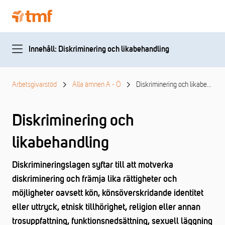
Innehåll: Diskriminering och likabehandling
Arbetsgivarstöd
Alla ämnen A - Ö
Diskriminering och likabehandling
Diskriminering och
likabehandling
Diskrimineringslagen syftar till att motverka
diskriminering och främja lika rättigheter och
möjligheter oavsett kön, könsöverskridande identitet
eller uttryck, etnisk tillhörighet, religion eller annan
trosuppfattning, funktionsnedsättning, sexuell läggning