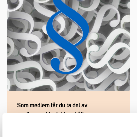
Som medlem får du ta del av
medlemsexklusivt innehåll
Vi ger dig ett effektivt stöd som chef. Tillsammans
bygger vi din kunskap.