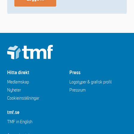
Footer
Hitta direkt
Press
Medlemskap
Logotyper & grafisk profil
Nyheter
Pressrum
Cookieinställningar
tmf.se
TMF in English