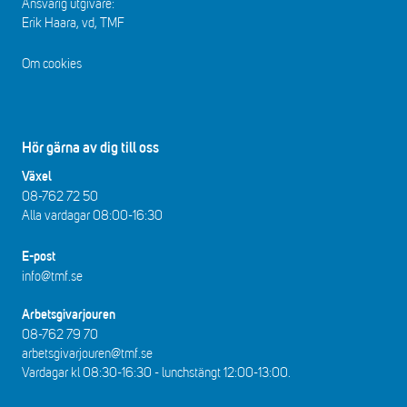
Ansvarig utgivare:
Erik Haara, vd, TMF
Om cookies
Hör gärna av dig till oss
Växel
08-762 72 50
Alla vardagar 08:00-16:30​​
E-post
info@tmf.se
Arbetsgivarjouren
08-762 79 70
arbetsgivarjouren@tmf.se
Vardagar kl 08:30-16:30 - lunchstängt 12:00-13:00​.