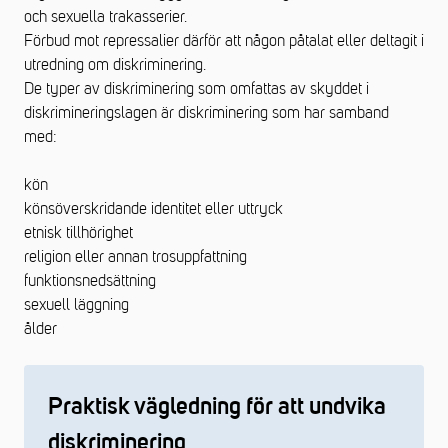
och sexuella trakasserier.
Förbud mot repressalier därför att någon påtalat eller deltagit i
utredning om diskriminering.
De typer av diskriminering som omfattas av skyddet i
diskrimineringslagen är diskriminering som har samband
med:
kön
könsöverskridande identitet eller uttryck
etnisk tillhörighet
religion eller annan trosuppfattning
funktionsnedsättning
sexuell läggning
ålder
Praktisk vägledning för att undvika
diskriminering