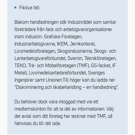
Fiktiva fall
Bakom handledningen står Industrirådet som samlar
företrädare från fack och arbetsgivarorganisationer
inom industrin: Grafiska Företagen,
Industriarbetsgivarna, IKEM, Jernkontoret,
Livsmedelsföretagen, Skogsindustrierna, Skogs- och
Lantarbetsgivareförbundet, Svemin, Teknikföretagen,
TEKO, Trä- och Möbelföretagen (TMF), GS-facket, IF
Metall, Livsmedelsarbetareförbundet, Sveriges
Ingenjörer samt Unionen.Till höger kan du ladda ner
"Diskriminering och likabehandling – en handledning".
Du behöver dock vara inloggad med via ett
medlemskonton för att ta del av informationen. Välj
det avtal som ditt företag har tecknat med TMF, så
hänvisas du till rätt sida.