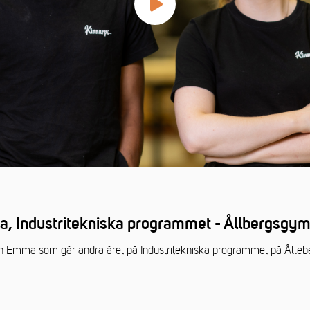
, Industritekniska programmet - Ållbergsgym
h Emma som går andra året på Industritekniska programmet på Ålleb