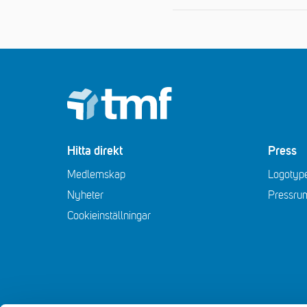
Footer
Hitta direkt
Press
Medlemskap
Logotype
Nyheter
Pressru
Cookieinställningar