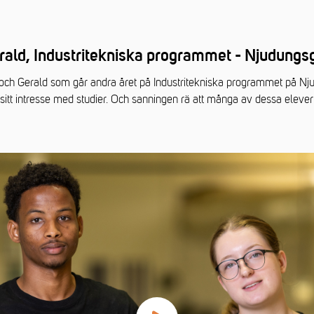
rald, Industritekniska programmet - Njudung
och Gerald som går andra året på Industritekniska programmet på Nj
sitt intresse med studier. Och sanningen rä att många av dessa elever 