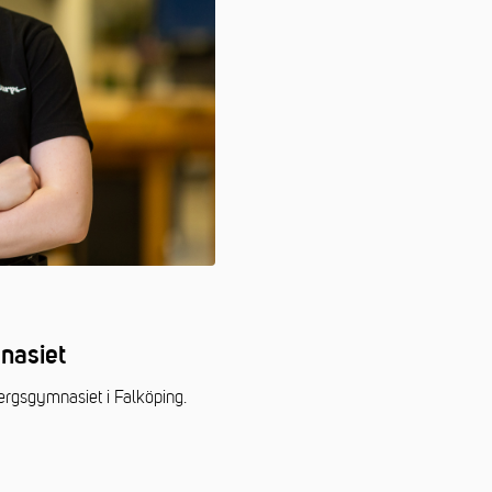
nasiet
ergsgymnasiet i Falköping.