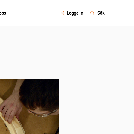
oss
Logga in
Sök