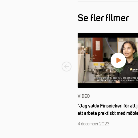
Se fler filmer
VIDEO
"Jag valde Finsnickeri för att j
att arbeta praktiskt med möble
4 december 2023