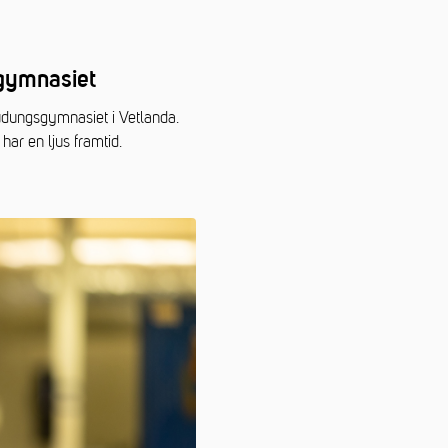
sgymnasiet
udungsgymnasiet i Vetlanda.
har en ljus framtid.