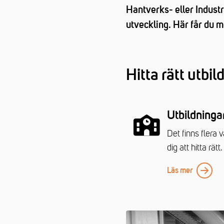
Hantverks- eller Indust
utveckling. Här får du mö
Hitta rätt utbil
Utbildninga
Det finns flera 
dig att hitta rätt.
Läs mer