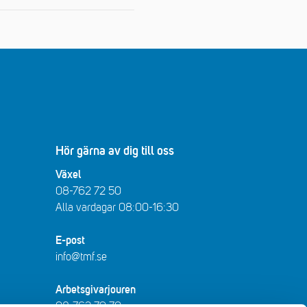
Hör gärna av dig till oss
Växel
08-762 72 50
Alla vardagar 08:00-16:30​​
E-post
info@tmf.se
Arbetsgivarjouren
08-762 79 70