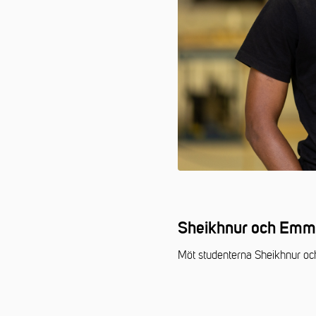
Sheikhnur och Emma
Möt studenterna Sheikhnur oc