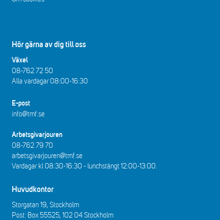
Hör gärna av dig till oss
Växel
08-762 72 50
Alla vardagar 08:00-16:30​​
E-post
info@tmf.se
Arbetsgivarjouren
08-762 79 70
arbetsgivarjouren@tmf.se
Vardagar kl 08:30-16:30 - lunchstängt 12:00-13:00​.
Huvudkontor
Storgatan 19, Stockholm
Post: Box 55525, 102 04 Stockholm