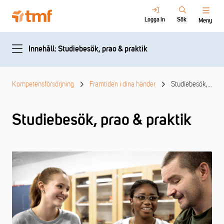
Logga in
Sök
Meny
Innehåll: Studiebesök, prao & praktik
Kompetensförsörjning
Framtiden i dina händer
Studiebesök, prao & praktik
Studiebesök, prao & praktik