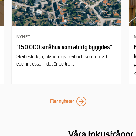
NYHET
"150 000 småhus som aldrig byggdes"
Skattestruktur, planeringsideal och kommunalt
egenintresse – det är de tre ...
E
k
Fler nyheter
Våra fokusfrågor