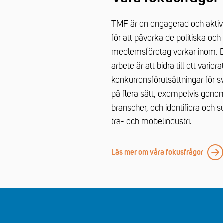
TMF är en engagerad och aktiv 
för att påverka de politiska och
medlemsföretag verkar inom. D
arbete är att bidra till ett var
konkurrensförutsättningar för s
på flera sätt, exempelvis genom
branscher, och identifiera och s
trä- och möbelindustri.
Läs mer om våra fokusfrågor