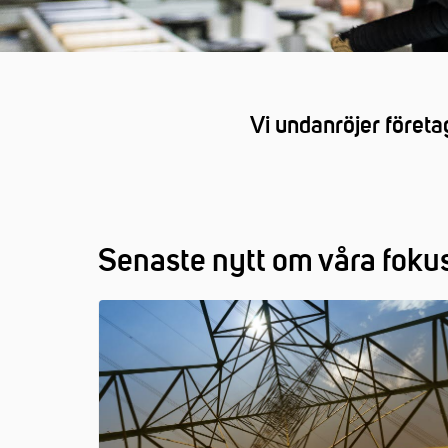
Vi undanröjer företa
Senaste nytt om våra foku