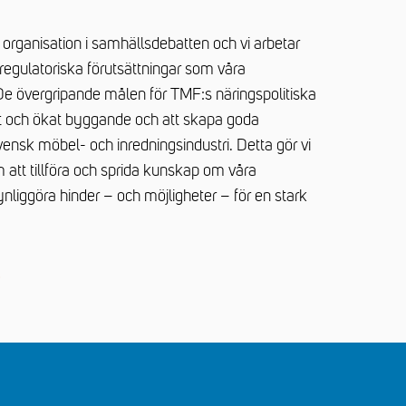
organisation i samhällsdebatten och vi arbetar
 regulatoriska förutsättningar som våra
e övergripande målen för TMF:s näringspolitiska
ierat och ökat byggande och att skapa goda
vensk möbel- och inredningsindustri. Detta gör vi
 att tillföra och sprida kunskap om våra
ynliggöra hinder – och möjligheter – för en stark