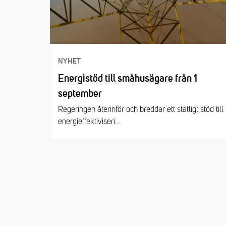
NYHET
Energistöd till småhusägare från 1
september
Regeringen återinför och breddar ett statligt stöd till
energieffektiviseri...