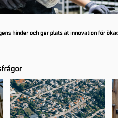
gens hinder och ger plats åt innovation för ök
sfrågor