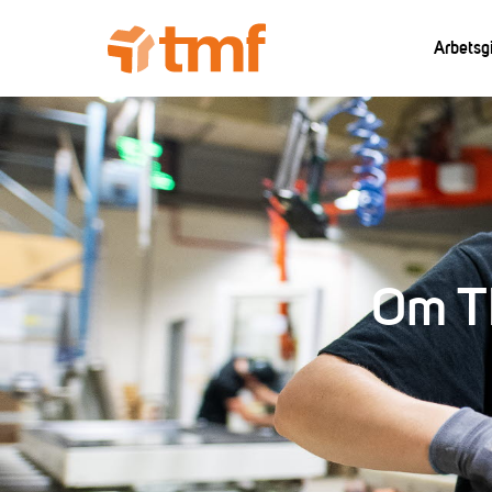
Arbetsg
Om TM