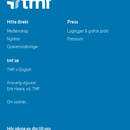
Hitta direkt
Press
Medlemskap
Logotyper & grafisk profil
Nyheter
Pressrum
Cookieinställningar
tmf.se
TMF in English
Ansvarig utgivare:
Erik Haara, vd, TMF
Om cookies
Hör gärna av dig till oss