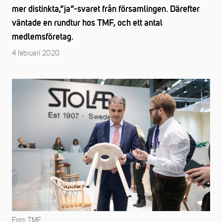
mer distinkta,”ja”-svaret från församlingen. Därefter
väntade en rundtur hos TMF, och ett antal
medlemsföretag.
4 februari 2020
Foto: TMF