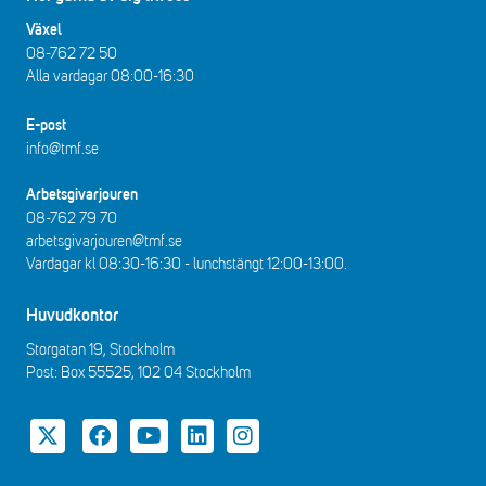
Växel
08-762 72 50
Alla vardagar 08:00-16:30​​
E-post
info@tmf.se
Arbetsgivarjouren
08-762 79 70
arbetsgivarjouren@tmf.se
Vardagar kl 08:30-16:30 - lunchstängt 12:00-13:00​.
Huvudkontor
Storgatan 19, Stockholm
Post: Box 55525, 102 04 Stockholm
Twitter
Facebook
YouTube
LinkedIn
Instagram