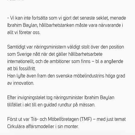
- Vi kan inte fortsätta som vi gjort det senaste seklet, menade
Ibrahim Baylan, hållbarhetstanken måste vara närvarande i
allt vi företar oss.
Samtidigt var näringsministern väldigt stolt över den position
som Sverige nått när det gäller hållbarhetsarbete
internationellt, och de ambitioner som finns – bl a angående
att bli fossilfritt.
Han lyfte även fram den svenska möbelindustrins höga grad
av innovation.
Efter invigningstalet tog näringsminister Ibrahim Baylan
tillfället i akt till en guidad rundtur på mässan.
Först ut var Trä- och Möbelföretagen (TMF) – med just temat
Cirkulära affärsmodeller i sin monter.