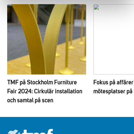
TMF på Stockholm Furniture
Fokus på affärer 
Fair 2024: Cirkulär installation
mötesplatser p
och samtal på scen
Footer