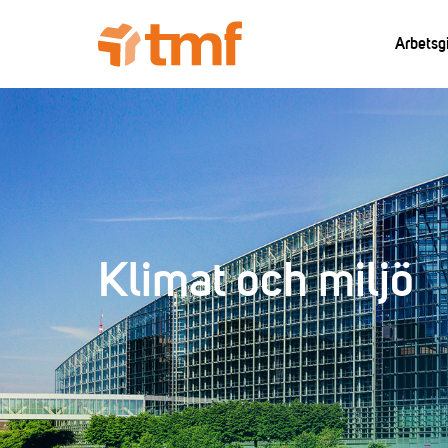
Arbetsg
Klimat och miljö