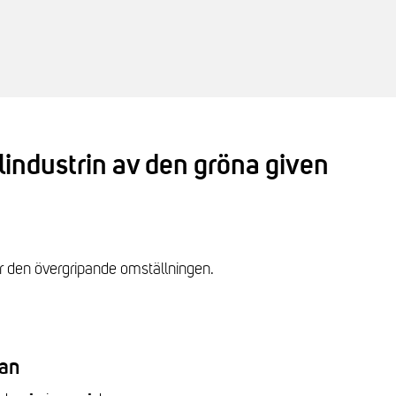
industrin av den gröna given
för den övergripande omställningen.
lan