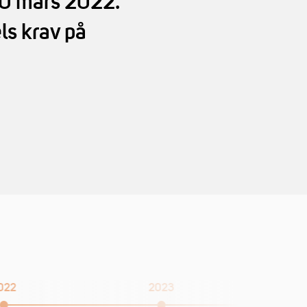
30 mars 2022.
ls krav på
022
2023