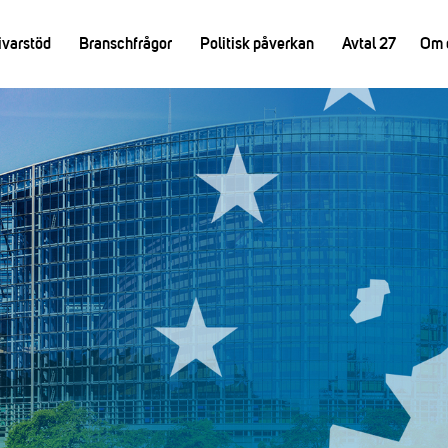
ivarstöd
Branschfrågor
Politisk påverkan
Avtal 27
Om 