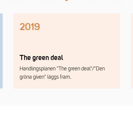
2019
The green deal
Handlingsplanen "The green deal"/"Den
gröna given" läggs fram.