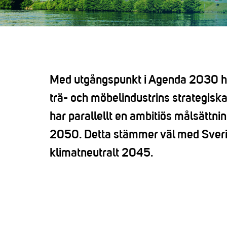
Med utgångspunkt i Agenda 2030 ha
trä- och möbelindustrins strategis
har parallellt en ambitiös målsättni
2050. Detta stämmer väl med Sverig
klimatneutralt 2045.