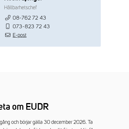
Hållbarhetschef
08-762 72 43
073-823 72 43
E-post
 veta om EUDR
 gång och börjar gälla 30 december 2026. Ta