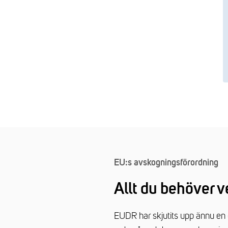
EU:s avskogningsförordning
Allt du behöver
EUDR har skjutits upp ännu en