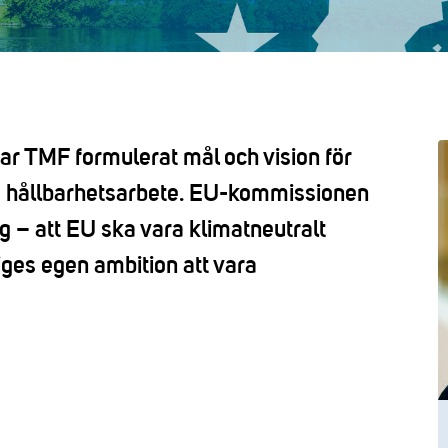
r TMF formulerat mål och vision för
ka hållbarhetsarbete. EU-kommissionen
ng – att EU ska vara klimatneutralt
es egen ambition att vara