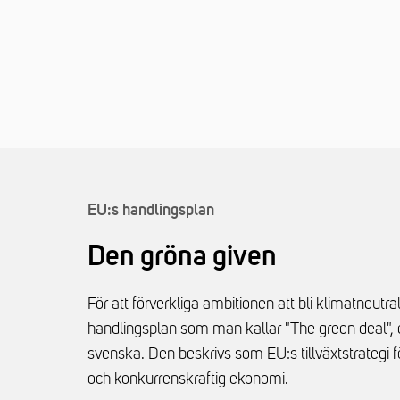
EU:s handlingsplan
Den gröna given
För att förverkliga ambitionen att bli klimatneutr
handlingsplan som man kallar "The green deal", 
svenska. Den beskrivs som EU:s tillväxtstrategi f
och konkurrenskraftig ekonomi.