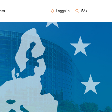
oss
Logga in
Sök