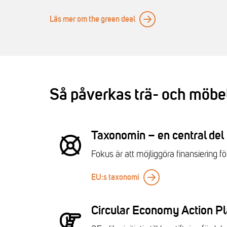
Läs mer om the green deal
Så påverkas trä- och möbel
Taxonomin – en central del
Fokus är att möjliggöra finansiering 
EU:s taxonomi
Circular Economy Action P