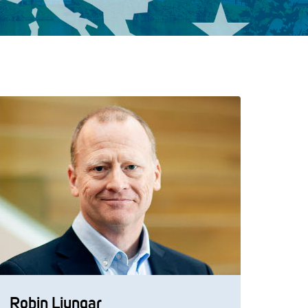
Robin Ljungar