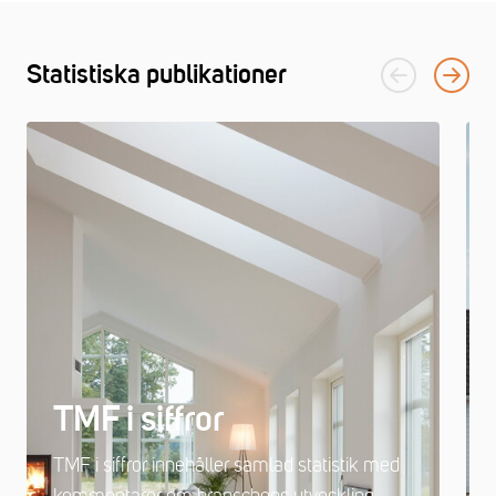
Statistiska publikationer
TMF i siffror
TMF i siffror innehåller samlad statistik med