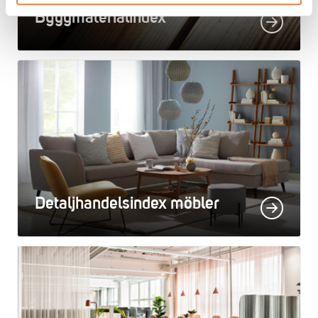
Byggmaterialindex
Detaljhandelsindex möbler