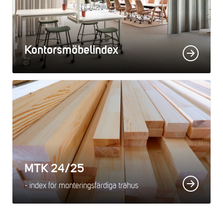
Kontorsmöbelindex
MTK 24/25
- index för monteringsfärdiga trähus