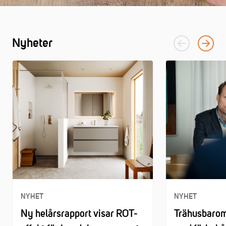
Nyheter
NYHET
NYHET
Ny helårsrapport visar ROT-
Trähusbarom