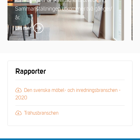
kommentarer om branschens utveckling.
Sammanställningen utkommer två gånger/
år.
Läs mer
Rapporter
Den svenska möbel- och inredningsbranschen -
2020
Trähusbranschen