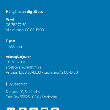
Hör gärna av dig till oss
Växel
08-762 72 50
Alla vardagar 08:00-16:30​​
E-post
info@tmf.se
Arbetsgivarjouren
08-762 79 70
arbetsgivarjouren@tmf.se
Vardagar kl 08:30-16:30 - lunchstängt 12:00-13:00​.
Huvudkontor
Storgatan 19, Stockholm
Post: Box 55525, 102 04 Stockholm