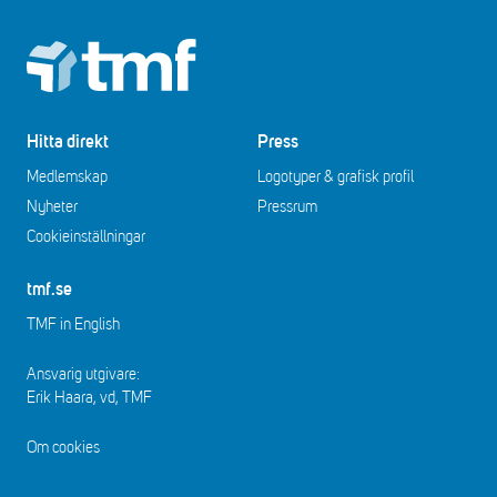
Footer
Hitta direkt
Press
Medlemskap
Logotyper & grafisk profil
Nyheter
Pressrum
Cookieinställningar
tmf.se
TMF in English
Ansvarig utgivare:
Erik Haara, vd, TMF
Om cookies