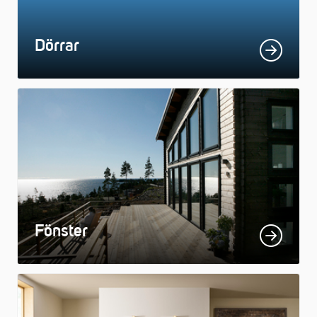
Dörrar
Fönster