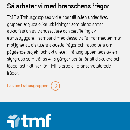
Så arbetar vi med branschens frågor
TMF:s Trähusgrupp ses vid ett par tillfällen under året,
gruppen erbjuds olika utbildningar som bland annat
auktorisation av trähussäljare och certifiering av
trähusbyggare. I samband med dessa träffar har medlemmar
möljighet att diskutera aktuella frågor och rapportera om
pågående projekt och aktiviteter. Trähusgruppen leds av en
styrgrupp som träffas 4–5 gånger per år för att diskutera och
lägga fast riktlinjer för TMF:s arbete i branschrelaterade
frågor.
Läs om trähusgruppen
Footer