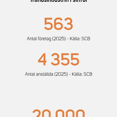
Trähusindustrin i siffror
563
Antal företag (2025) - Källa: SCB
4 355
Antal anställda (2025) - Källa: SCB