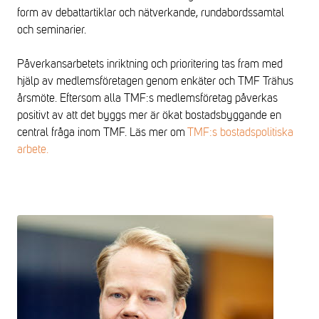
form av debattartiklar och nätverkande, rundabordssamtal
och seminarier.
Påverkansarbetets inriktning och prioritering tas fram med
hjälp av medlemsföretagen genom enkäter och TMF Trähus
årsmöte. Eftersom alla TMF:s medlemsföretag påverkas
positivt av att det byggs mer är ökat bostadsbyggande en
central fråga inom TMF. Läs mer om
TMF:s bostadspolitiska
arbete.