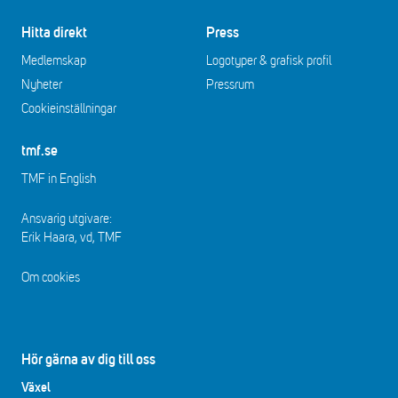
Hitta direkt
Press
Medlemskap
Logotyper & grafisk profil
Nyheter
Pressrum
Cookieinställningar
tmf.se
TMF in English
Ansvarig utgivare:
Erik Haara, vd, TMF
Om cookies
Hör gärna av dig till oss
Växel