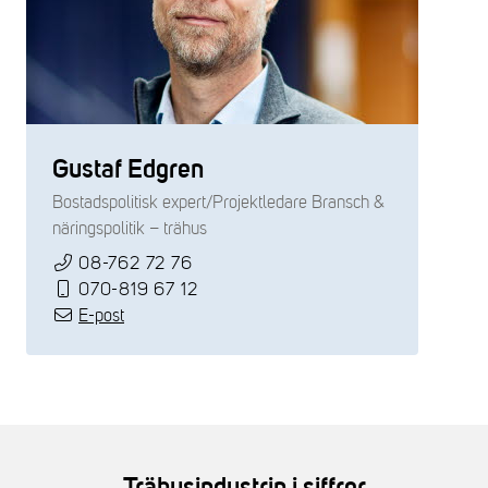
Gustaf Edgren
Bostadspolitisk expert/Projektledare Bransch &
näringspolitik – trähus
08-762 72 76
070-819 67 12
E-post