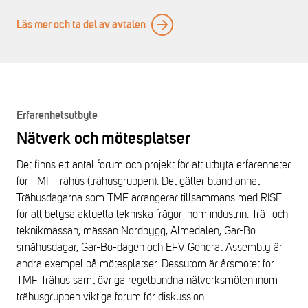
Läs mer och ta del av avtalen
Erfarenhetsutbyte
Nätverk och mötesplatser
Det finns ett antal forum och projekt för att utbyta erfarenheter
för TMF Trähus (trähusgruppen). Det gäller bland annat
Trähusdagarna som TMF arrangerar tillsammans med RISE
för att belysa aktuella tekniska frågor inom industrin. Trä- och
teknikmässan, mässan Nordbygg, Almedalen, Gar-Bo
småhusdagar, Gar-Bo-dagen och EFV General Assembly är
andra exempel på mötesplatser. Dessutom är årsmötet för
TMF Trähus samt övriga regelbundna nätverksmöten inom
trähusgruppen viktiga forum för diskussion.