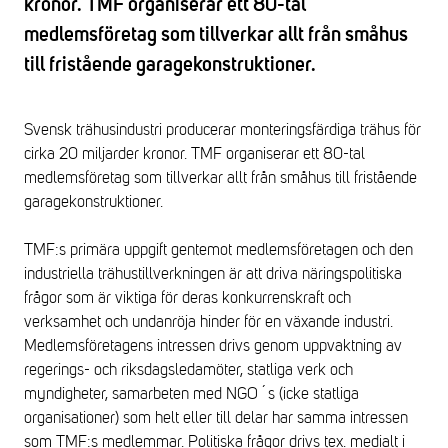
kronor. TMF organiserar ett 80-tal
medlemsföretag som tillverkar allt från småhus
till fristående garagekonstruktioner.
Svensk trähusindustri producerar monteringsfärdiga trähus för
cirka 20 miljarder kronor. TMF organiserar ett 80-tal
medlemsföretag som tillverkar allt från småhus till fristående
garagekonstruktioner.
TMF:s primära uppgift gentemot medlemsföretagen och den
industriella trähustillverkningen är att driva näringspolitiska
frågor som är viktiga för deras konkurrenskraft och
verksamhet och undanröja hinder för en växande industri.
Medlemsföretagens intressen drivs genom uppvaktning av
regerings- och riksdagsledamöter, statliga verk och
myndigheter, samarbeten med NGO´s (icke statliga
organisationer) som helt eller till delar har samma intressen
som TMF:s medlemmar. Politiska frågor drivs tex. medialt i