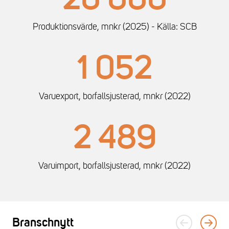
20 000
Produktionsvärde, mnkr (2025) - Källa: SCB
1 052
Varuexport, borfallsjusterad, mnkr (2022)
2 489
Varuimport, borfallsjusterad, mnkr (2022)
Branschnytt