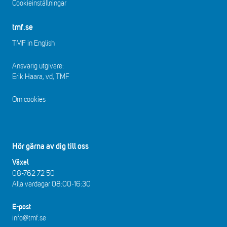
Cookieinställningar
tmf.se
TMF in English
Ansvarig utgivare:
Erik Haara, vd, TMF
Om cookies
Hör gärna av dig till oss
Växel
08-762 72 50
Alla vardagar 08:00-16:30​​
E-post
info@tmf.se