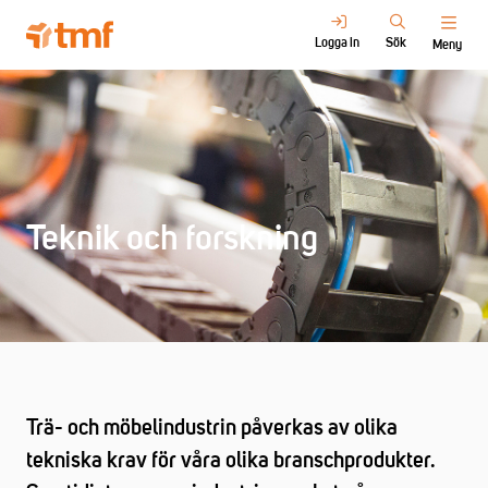
Logga in
Sök
Meny
Teknik och forskning
Trä- och möbelindustrin påverkas av olika
tekniska krav för våra olika branschprodukter.