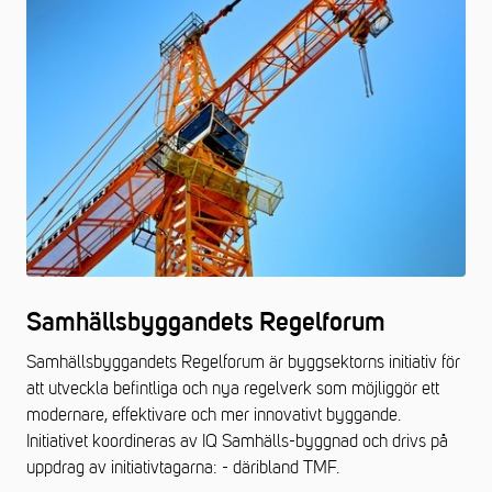
Samhällsbyggandets Regelforum
Samhällsbyggandets Regelforum är byggsektorns initiativ för
att utveckla befintliga och nya regelverk som möjliggör ett
modernare, effektivare och mer innovativt byggande.
Initiativet koordineras av IQ Samhälls-byggnad och drivs på
uppdrag av initiativtagarna: - däribland TMF.