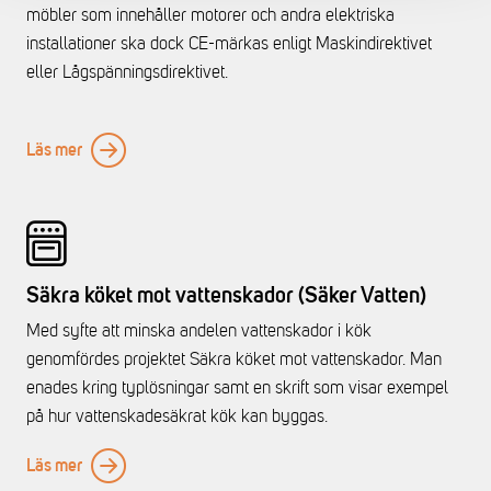
möbler som innehåller motorer och andra elektriska
installationer ska dock CE-märkas enligt Maskindirektivet
eller Lågspänningsdirektivet.
Läs mer
Säkra köket mot vattenskador (Säker Vatten)
Med syfte att minska andelen vattenskador i kök
genomfördes projektet Säkra köket mot vattenskador. Man
enades kring typlösningar samt en skrift som visar exempel
på hur vattenskadesäkrat kök kan byggas.
Läs mer