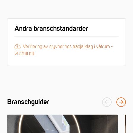
Andra branschstandarder
Verifiering av styvhet hos träbjälklag i våtrum -
20251014
Branschguider