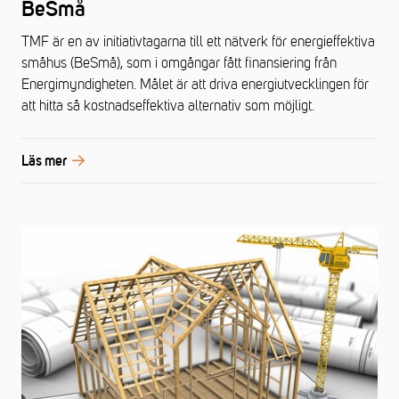
BeSmå
TMF är en av initiativtagarna till ett nätverk för energieffektiva
småhus (BeSmå), som i omgångar fått finansiering från
Energimyndigheten. Målet är att driva energiutvecklingen för
att hitta så kostnadseffektiva alternativ som möjligt.
Läs mer