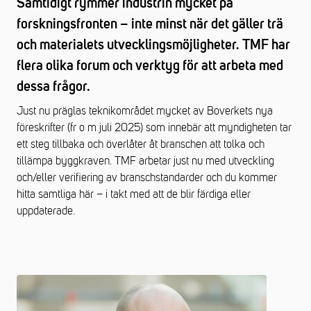
Samtidigt rymmer industrin mycket på
forskningsfronten – inte minst när det gäller trä
och materialets utvecklingsmöjligheter. TMF har
flera olika forum och verktyg för att arbeta med
dessa frågor.
Just nu präglas teknikområdet mycket av Boverkets nya
föreskrifter (fr o m juli 2025) som innebär att myndigheten tar
ett steg tillbaka och överlåter åt branschen att tolka och
tillämpa byggkraven. TMF arbetar just nu med utveckling
och/eller verifiering av branschstandarder och du kommer
hitta samtliga här – i takt med att de blir färdiga eller
uppdaterade.