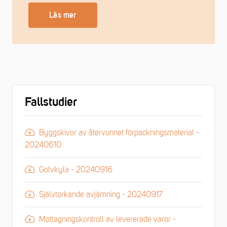
Läs mer
Fallstudier
Byggskivor av återvunnet förpackningsmaterial -
20240610
Golvkyla - 20240916
Självtorkande avjämning - 20240917
Mottagningskontroll av levererade varor -