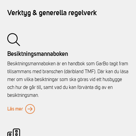
Verktyg & generella regelverk
Besiktningsmannaboken
Besiktningsmannaboken är en handbok som GarBo tagit fram
tillsammans med branschen (däribland TMF). Där kan du läsa
mer om vilka besiktningar som ska göras vid ett husbygge
och hur de går till, samt vad du kan förvänta dig av en
besiktningsman.
Läs mer