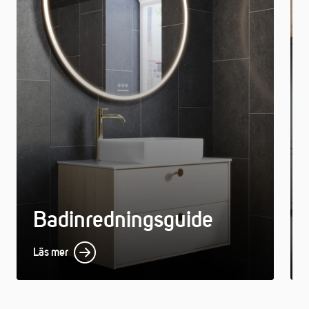
Badinredningsguide
Läs mer