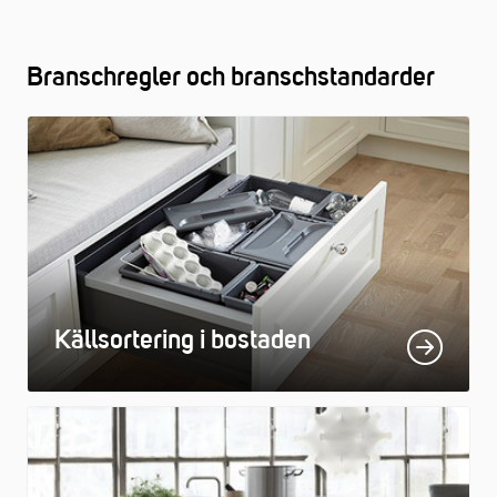
Branschregler och branschstandarder
Källsortering i bostaden