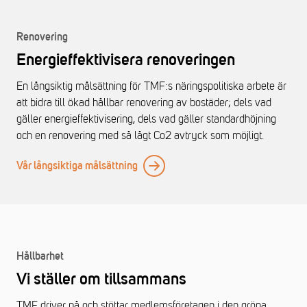
Renovering
Energieffektivisera renoveringen
En långsiktig målsättning för TMF:s näringspolitiska arbete är
att bidra till ökad hållbar renovering av bostäder; dels vad
gäller energieffektivisering, dels vad gäller standardhöjning
och en renovering med så lågt Co2 avtryck som möjligt.
Vår långsiktiga målsättning
Hållbarhet
Vi ställer om tillsammans
TMF driver på och stöttar medlemsföretagen i den gröna