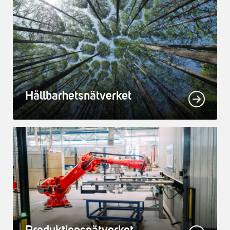
Hållbarhetsnätverket