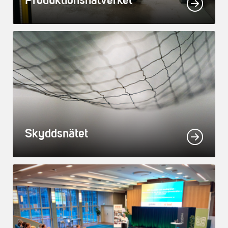
Produktionsnätverket
Skyddsnätet