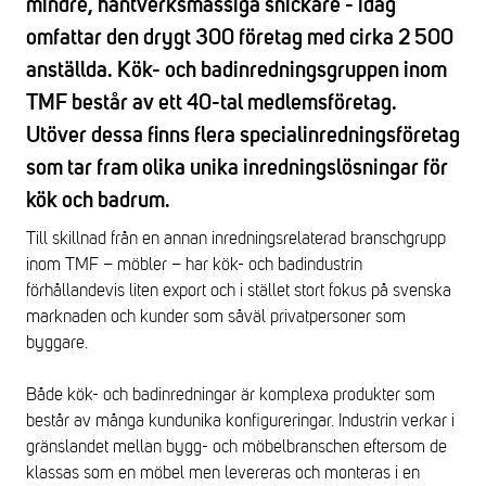
mindre, hantverksmässiga snickare - idag
omfattar den drygt
300
företag med cirka 2 500
anställda. Kök- och badinredningsgruppen inom
TMF består av ett 40-tal medlemsföretag.
Utöver dessa finns flera specialinredningsföretag
som tar fram olika unika inredningslösningar för
kök och badrum.
Till skillnad från en annan inredningsrelaterad branschgrupp
inom TMF – möbler – har kök- och badindustrin
förhållandevis liten export och i stället stort fokus på svenska
marknaden och kunder som såväl privatpersoner som
byggare.
Både kök- och badinredningar är komplexa produkter som
består av många kundunika konfigureringar. Industrin verkar i
gränslandet mellan bygg- och möbelbranschen eftersom de
klassas som en möbel men levereras och monteras i en