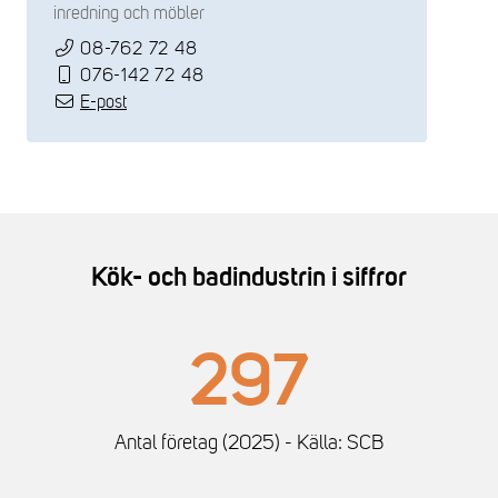
inredning och möbler
08-762 72 48
076-142 72 48
E-post
Kök- och badindustrin i siffror
297
Antal företag (2025) - Källa: SCB