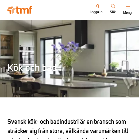
Logga in
Sök
Meny
Kök och bad
Svensk kök- och badindustri är en bransch som
sträcker sig från stora, välkända varumärken till