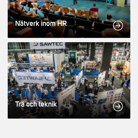
Nätverk inom HR
Trä och teknik