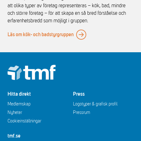
att olika typer av företag representeras – kök, bad, mindre
och större företag – för att skapa en så bred förståelse och
erfarenhetsbredd som möjligt i gruppen.
Läs om kök- och badstyrgruppen
Footer
Hitta direkt
Press
Medlemskap
Logotyper & grafisk profil
Nyheter
Pressrum
Cookieinställningar
tmf.se