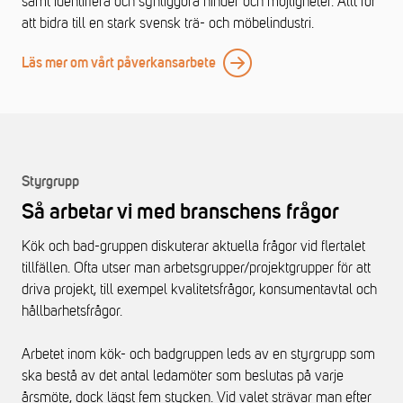
samt identifiera och synliggöra hinder och möjligheter. Allt för
att bidra till en stark svensk trä- och möbelindustri.
Läs mer om vårt påverkansarbete
Styrgrupp
Så arbetar vi med branschens frågor
Kök och bad-gruppen diskuterar aktuella frågor vid flertalet
tillfällen. Ofta utser man arbetsgrupper/projektgrupper för att
driva projekt, till exempel kvalitetsfrågor, konsumentavtal och
hållbarhetsfrågor.
Arbetet inom kök- och badgruppen leds av en styrgrupp som
ska bestå av det antal ledamöter som beslutas på varje
årsmöte, dock lägst fem stycken. Vid valet strävar man efter