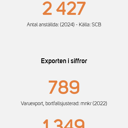
2 427
Antal anställda: (2024) - Källa: SCB
Exporten i siffror
789
Varuexport, bortfallsjusterad: mnkr (2022)
1 349