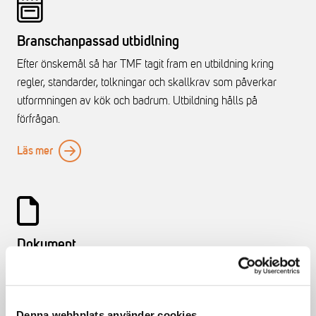
Branschanpassad utbidlning
Efter önskemål så har TMF tagit fram en utbildning kring
regler, standarder, tolkningar och skallkrav som påverkar
utformningen av kök och badrum. Utbildning hålls på
förfrågan.
Läs mer
Dokument
Vi har samlat användbara dokument för branschgruppen.
Till dokumentsamlingen
Denna webbplats använder cookies