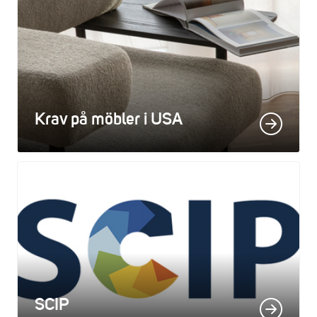
Krav på möbler i USA
SCIP