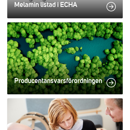
Melamin listad i ECHA
Producentansvarsförordningen