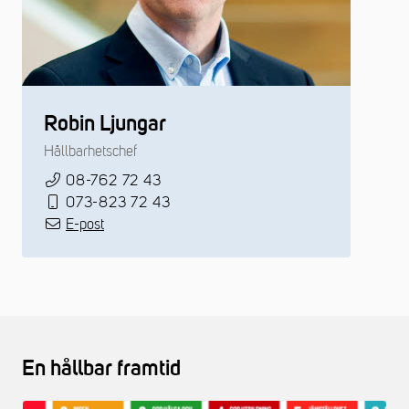
Robin Ljungar
Hållbarhetschef
08-762 72 43
073-823 72 43
E-post
En hållbar framtid