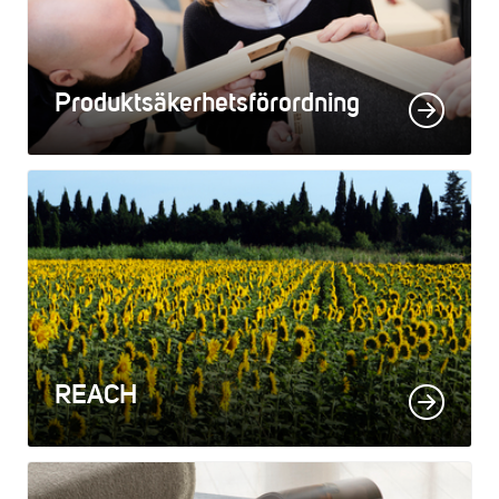
Produktsäkerhetsförordning
REACH