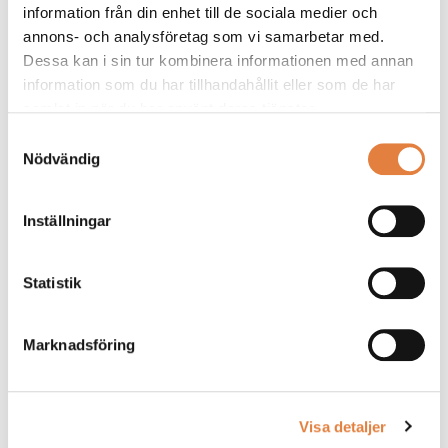
information från din enhet till de sociala medier och
annons- och analysföretag som vi samarbetar med.
Dessa kan i sin tur kombinera informationen med annan
Relevanta regelverk
information som du har tillhandahållit eller som de har
samlat in när du har använt deras tjänster.
Samtyckesval
Nödvändig
Inställningar
Statistik
Byggproduktförordningen
Marknadsföring
Visa detaljer