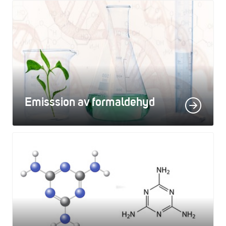
Emisssion av formaldehyd