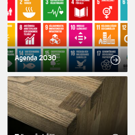
Agenda 2030