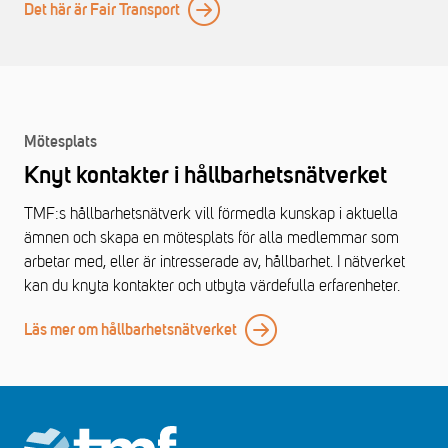
Det här är Fair Transport
Mötesplats
Knyt kontakter i hållbarhetsnätverket
TMF:s hållbarhetsnätverk vill förmedla kunskap i aktuella
ämnen och skapa en mötesplats för alla medlemmar som
arbetar med, eller är intresserade av, hållbarhet. I nätverket
kan du knyta kontakter och utbyta värdefulla erfarenheter.
Läs mer om hållbarhetsnätverket
Footer