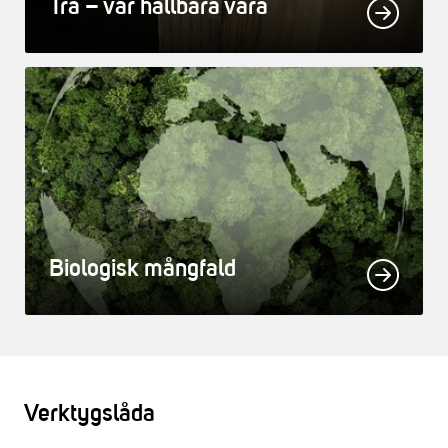
Trä – vår hållbara vara
Biologisk mångfald
Verktygslåda