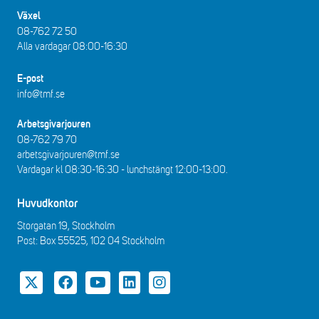
Växel
08-762 72 50
Alla vardagar 08:00-16:30​​
E-post
info@tmf.se
Arbetsgivarjouren
08-762 79 70
arbetsgivarjouren@tmf.se
Vardagar kl 08:30-16:30 - lunchstängt 12:00-13:00​.
Huvudkontor
Storgatan 19, Stockholm
Post: Box 55525, 102 04 Stockholm
Twitter
Facebook
YouTube
LinkedIn
Instagram