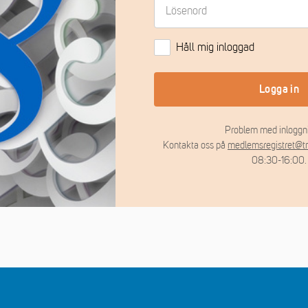
Håll mig inloggad
Logga in
Problem med inloggn
Kontakta oss på
medlemsregistret@t
08:30-16:00.