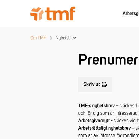
Arbetsg
Om TMF
Nyhetsbrev
Prenumer
Skriv ut
skickas 1
TMF:s nyhetsbrev –
och för dig som är intresserad
skickas vid 
Arbetsgivarnytt -
s
Arbetsrättsligt nyhetsbrev –
som är av intresse för medlem