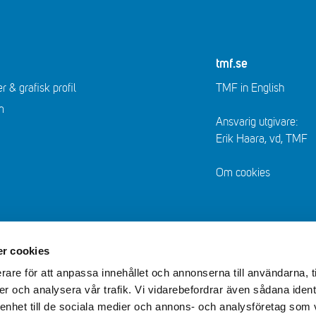
tmf.se
r & grafisk profil
TMF in English
m
Ansvarig utgivare:
Erik Haara, vd, TMF
Om cookies
r cookies
rare för att anpassa innehållet och annonserna till användarna, t
er och analysera vår trafik. Vi vidarebefordrar även sådana ident
 enhet till de sociala medier och annons- och analysföretag som 