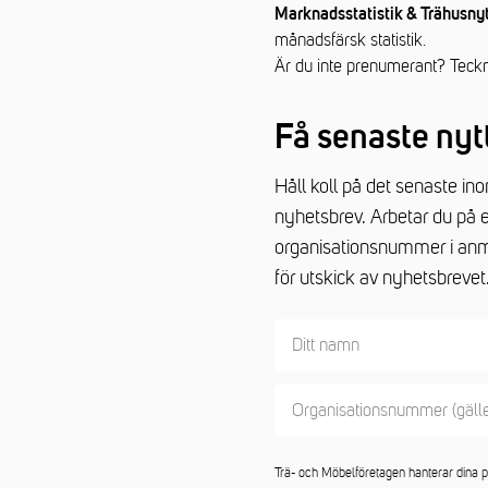
Marknadsstatistik & Trähusnyt
månadsfärsk statistik.
Är du inte prenumerant? Teck
Få senaste nytt
Håll koll på det senaste i
nyhetsbrev. Arbetar du på 
organisationsnummer i anm
för utskick av nyhetsbreve
Trä- och Möbelföretagen hanterar dina p