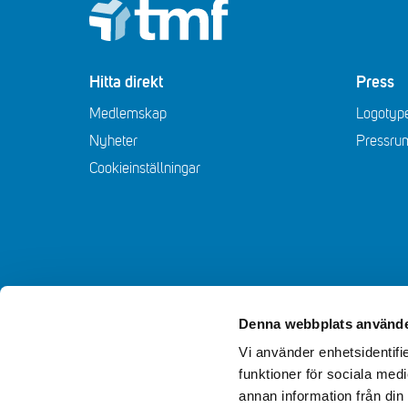
Footer
Hitta direkt
Press
Medlemskap
Logotype
Nyheter
Pressru
Cookieinställningar
Denna webbplats använde
Vi använder enhetsidentifie
funktioner för sociala medi
annan information från din