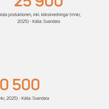
25 900
tala produktionen, inkl. köksinredningar (mnkr,
2025) - Källa: Svandata
0 500
kr, 2025) - Källa: Svandata