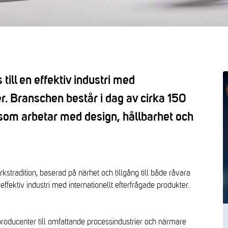
till en effektiv industri med
er. Branschen består i dag av cirka 150
som arbetar med design, hållbarhet och
tradition, baserad på närhet och tillgång till både råvara
ffektiv industri med internationellt efterfrågade produkter.
producenter till omfattande processindustrier och närmare