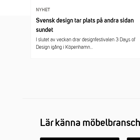
NYHET
Svensk design tar plats på andra sidan
sundet
I slutet av veckan drar designfestivalen 3 Days of
Design igång i Köpenhamn...
Lär känna möbelbransche