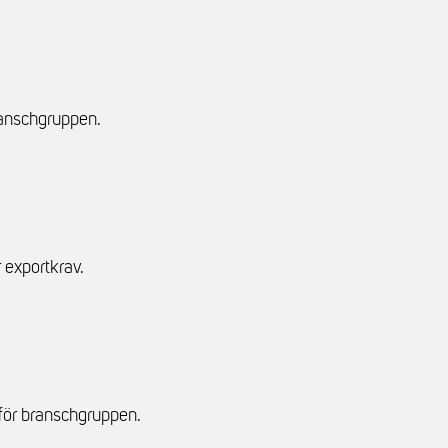
branschgruppen.
r exportkrav.
för branschgruppen.