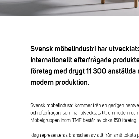
Svensk möbelindustri har utvecklats 
internationellt efterfrågade produkt
företag med drygt 11 300 anställda 
modern produktion.
Svensk möbelindustri kommer från en gedigen hantverks
och efterfrågan, som har utvecklats till en modern och e
Möbelgruppen inom TMF består av cirka 150 företag.
Idag representeras branschen av allt från små lokala 