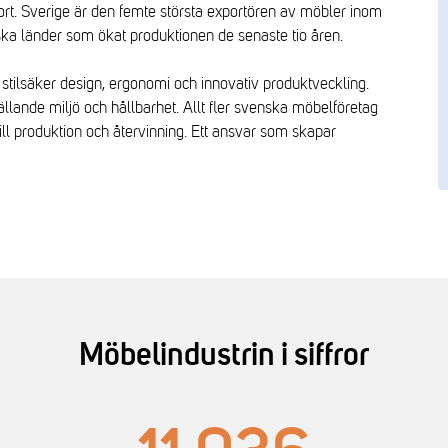
ort. Sverige är den femte största exportören av möbler inom
iska länder som ökat produktionen de senaste tio åren.
t, stilsäker design, ergonomi och innovativ produktveckling.
llande miljö och hållbarhet. Allt fler svenska möbelföretag
ill produktion och återvinning. Ett ansvar som skapar
Möbelindustrin i siffror