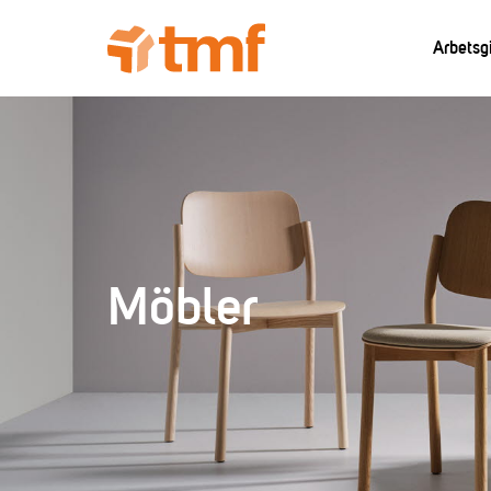
Arbetsg
Möbler