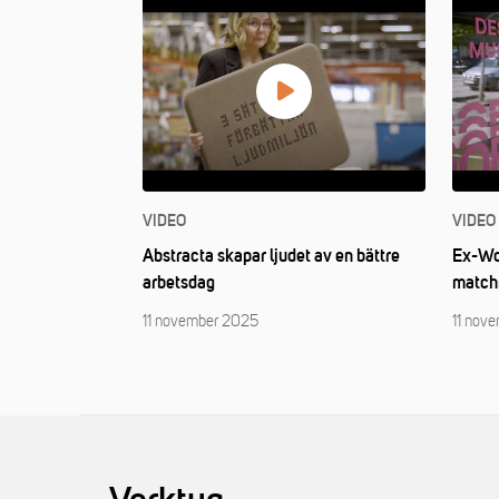
VIDEO
VIDEO
Abstracta skapar ljudet av en bättre
Ex-Wor
arbetsdag
matchm
11 november 2025
11 nov