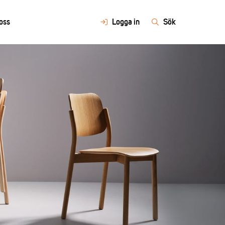
oss
Logga in
Sök