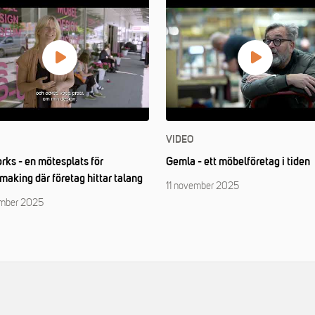
VIDEO
ks - en mötesplats för
Gemla - ett möbelföretag i tiden
aking där företag hittar talang
11 november 2025
ember 2025