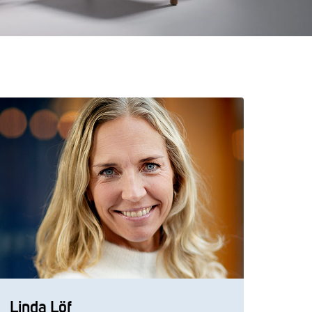
Linda Löf