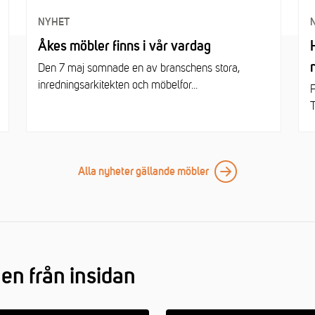
NYHET
Åkes möbler finns i vår vardag
Den 7 maj somnade en av branschens stora,
inredningsarkitekten och möbelfor...
F
T
Alla nyheter gällande möbler
n från insidan