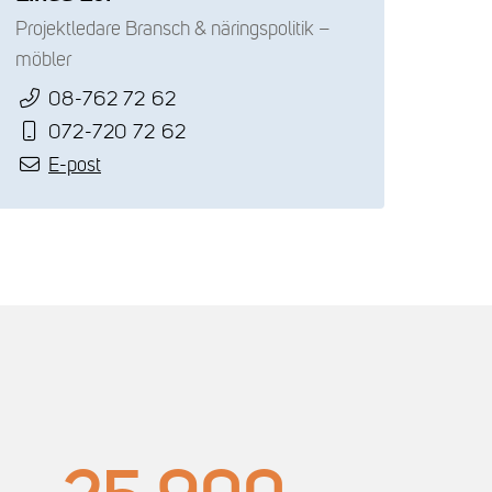
Projektledare Bransch & näringspolitik –
möbler
08-762 72 62
072-720 72 62
E-post