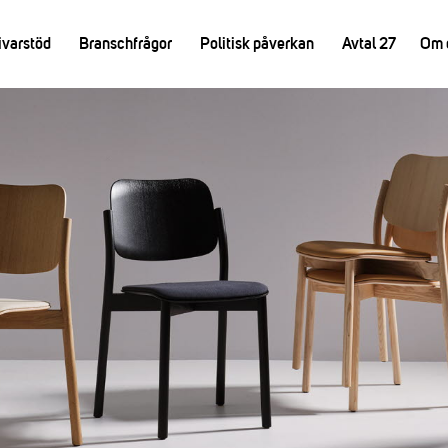
ivarstöd
Branschfrågor
Politisk påverkan
Avtal 27
Om 