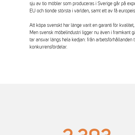
sju av tio möbler som produceras i Sverige går på exp
EU och tionde största i världen, samt ett av få europe
Att köpa svenskt har länge varit en garanti för kvalite
Men svensk möbelindustri ligger nu även i framkant gä
tar ansvar längs hela kedjan: från arbetsförhållanden t
konkurrensfördelar.