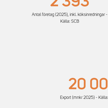
2 393
Antal företag (2025), inkl. köksinredningar -
Källa: SCB
20 0
Export (mnkr 2025) - Källa