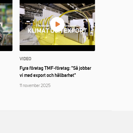
VIDEO
Fyra företag TMF-företag: "Så jobbar
vi med export och hållbarhet"
11 november 2025