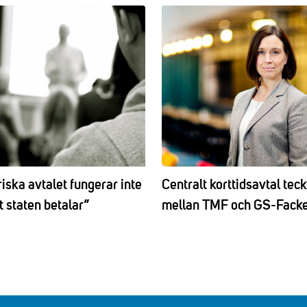
iska avtalet fungerar inte
Centralt korttidsavtal tec
t staten betalar”
mellan TMF och GS-Facke