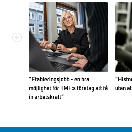
”Etableringsjobb - en bra
”Histor
möjlighet för TMF:s företag att få
utan at
in arbetskraft”