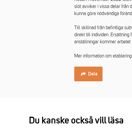
slöt avviker i vissa delar från
kunna göra nödvändiga förändr
Till skillnad från befintliga s
direkt till individen. Ersättni
anställningar kommer arbetet m
Mer information om etablerings
Dela
Du kanske också vill läsa