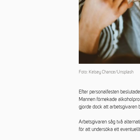
Foto: Kelsey Chance/Unsplash
Efter personalfesten beslutade
Mannen förnekade alkoholprobl
gjorde dock att arbetsgivaren 
Arbetsgivaren såg två alterna
för att undersöka ett eventuellt