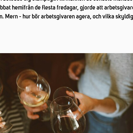
bat hemifrån de flesta fredagar, gjorde att arbetsgivar
. Mern - hur bör arbetsgivaren agera, och vilka skyldig