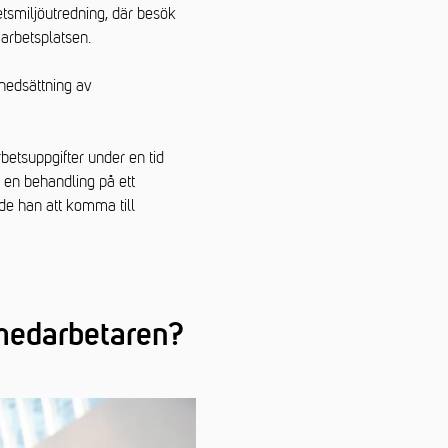
tsmiljöutredning, där besök
 arbetsplatsen.
nedsättning av
betsuppgifter under en tid
 en behandling på ett
e han att komma till
 medarbetaren?