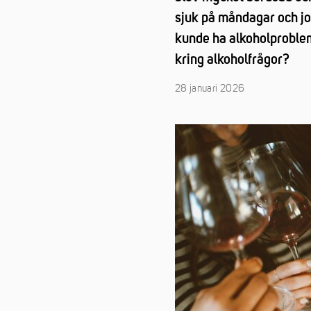
sjuk på måndagar och job
kunde ha alkoholproblem
kring alkoholfrågor?
28 januari 2026