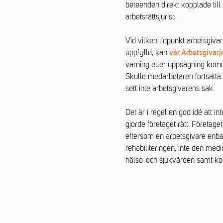
beteenden direkt kopplade till
arbetsrättsjurist.
Vid vilken tidpunkt arbetsgiva
uppfylld, kan
vår Arbetsgivarj
varning eller uppsägning komm
Skulle medarbetaren fortsätta a
sett inte arbetsgivarens sak.
Det är i regel en god idé att in
gjorde företaget rätt. Företag
eftersom en arbetsgivare enbar
rehabiliteringen, inte den medi
hälso-och sjukvården samt 