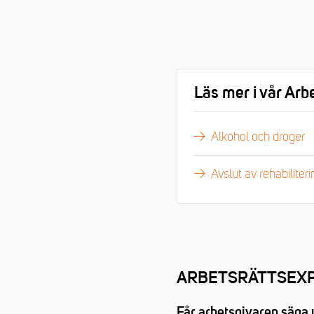
Läs mer i vår Arb
Alkohol och droger
Avslut av rehabiliteri
ARBETSRÄTTSEXP
Får arbetsgivaren säga