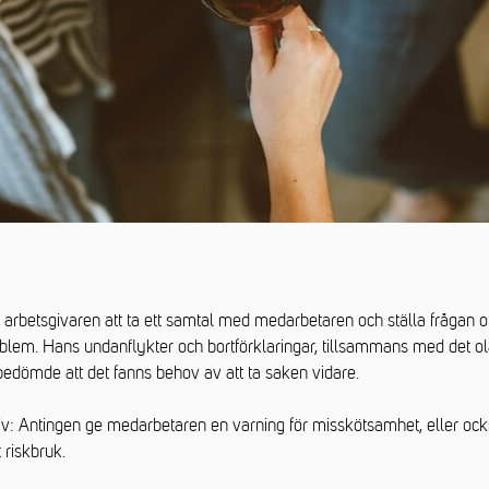
 arbetsgivaren att ta ett samtal med medarbetaren och ställa frågan 
em. Hans undanflykter och bortförklaringar, tillsammans med det ol
bedömde att det fanns behov av att ta saken vidare.
tiv: Antingen ge medarbetaren en varning för misskötsamhet, eller oc
 riskbruk.