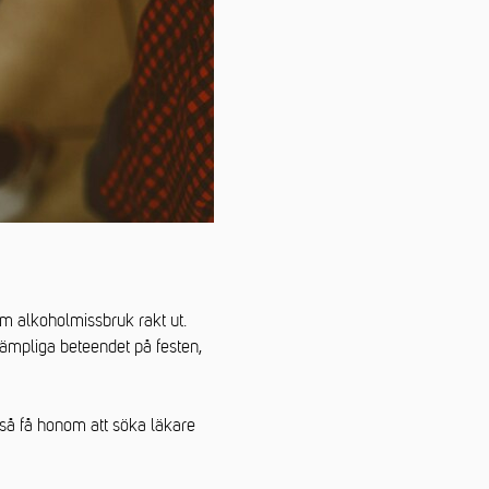
om alkoholmissbruk rakt ut.
ämpliga beteendet på festen,
kså få honom att söka läkare