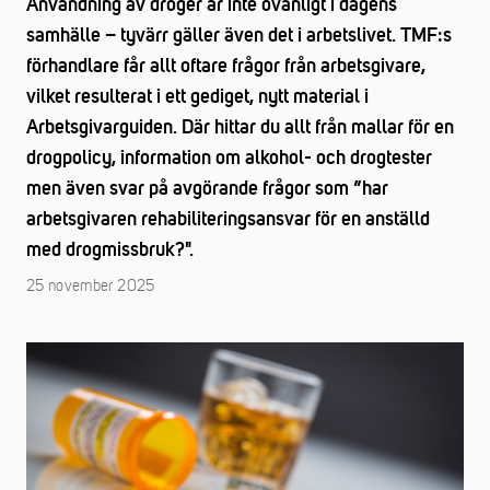
Användning av droger är inte ovanligt i dagens
samhälle – tyvärr gäller även det i arbetslivet. TMF:s
förhandlare får allt oftare frågor från arbetsgivare,
vilket resulterat i ett gediget, nytt material i
Arbetsgivarguiden. Där hittar du allt från mallar för en
drogpolicy, information om alkohol- och drogtester
men även svar på avgörande frågor som ”har
arbetsgivaren rehabiliteringsansvar för en anställd
med drogmissbruk?".
25 november 2025