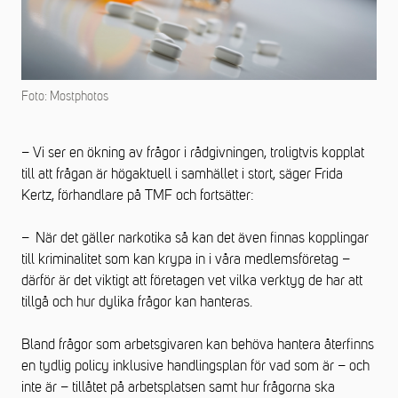
Foto: Mostphotos
– Vi ser en ökning av frågor i rådgivningen, troligtvis kopplat
till att frågan är högaktuell i samhället i stort, säger Frida
Kertz, förhandlare på TMF och fortsätter:
– När det gäller narkotika så kan det även finnas kopplingar
till kriminalitet som kan krypa in i våra medlemsföretag –
därför är det viktigt att företagen vet vilka verktyg de har att
tillgå och hur dylika frågor kan hanteras.
Bland frågor som arbetsgivaren kan behöva hantera återfinns
en tydlig policy inklusive handlingsplan för vad som är – och
inte är – tillåtet på arbetsplatsen samt hur frågorna ska