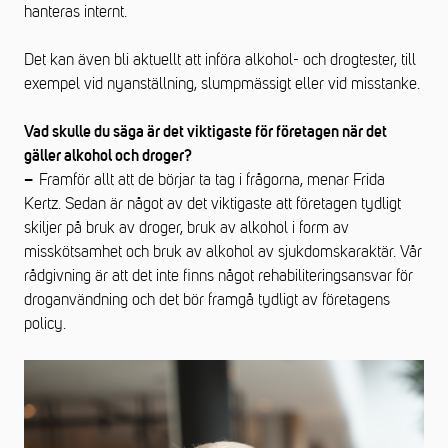
hanteras internt.
Det kan även bli aktuellt att införa alkohol- och drogtester, till
exempel vid nyanställning, slumpmässigt eller vid misstanke.
Vad skulle du säga är det viktigaste för företagen när det
gäller alkohol och droger?
Framför allt att de börjar ta tag i frågorna, menar Frida
–
Kertz. Sedan är något av det viktigaste att företagen tydligt
skiljer på bruk av droger, bruk av alkohol i form av
misskötsamhet och bruk av alkohol av sjukdomskaraktär. Vår
rådgivning är att det inte finns något rehabiliteringsansvar för
droganvändning och det bör framgå tydligt av företagens
policy.