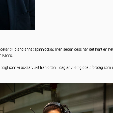
delar till bland annat spinnrockar, men sedan dess har det hänt en hel
n Kährs.
digt som vi också vuxit från orten. I dag är vi ett globalt företag som s