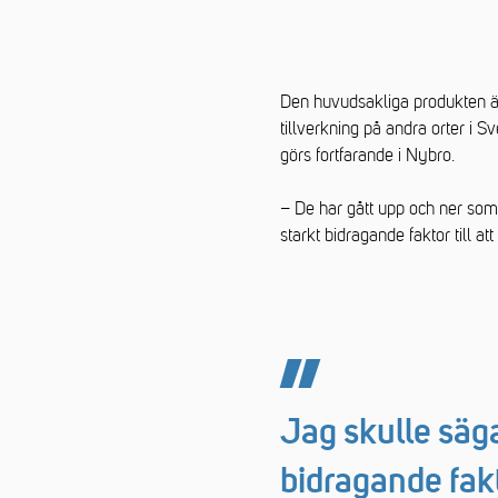
Den huvudsakliga produkten ä
tillverkning på andra orter i 
görs fortfarande i Nybro.
– De har gått upp och ner som 
starkt bidragande faktor till 
Jag skulle säga
bidragande fakt