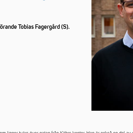
rande Tobias Fagergård (S).