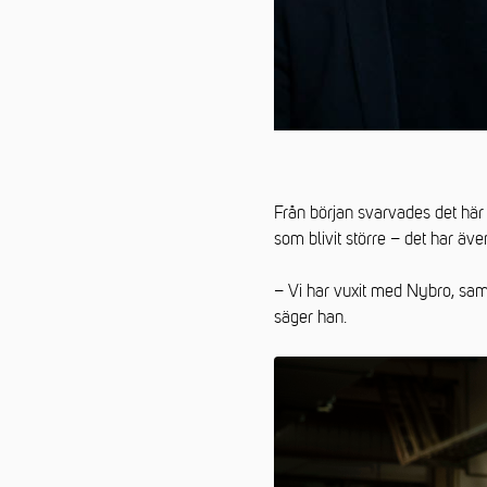
Från början svarvades det här 
som blivit större – det har äve
– Vi har vuxit med Nybro, samti
säger han.