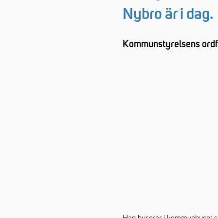
Nybro är i dag.
Kommunstyrelsens ordfö