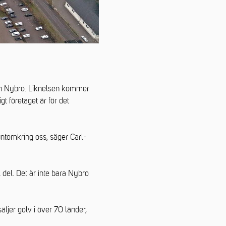
ten Nybro. Liknelsen kommer
gt företaget är för det
untomkring oss, säger Carl-
 del. Det är inte bara Nybro
äljer golv i över 70 länder,