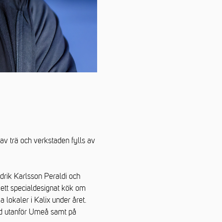
 av trä och verkstaden fylls av
drik Karlsson Peraldi och
 ett specialdesignat kök om
 lokaler i Kalix under året.
nd utanför Umeå samt på