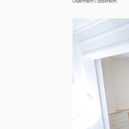
Östermalm i Stockholm.