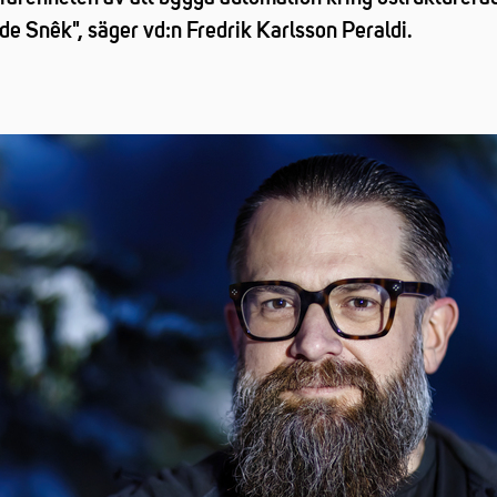
de Snêk", säger vd:n Fredrik Karlsson Peraldi.