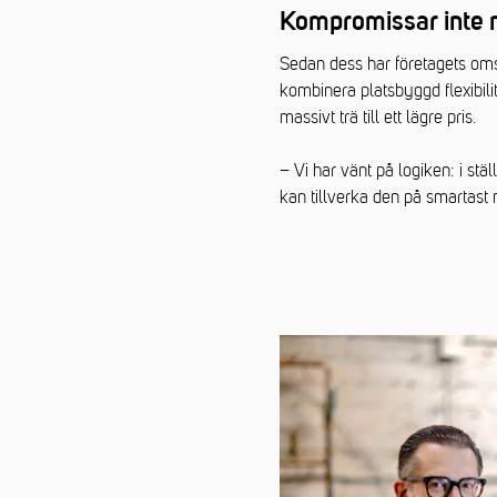
Kompromissar inte 
Sedan dess har företagets oms
kombinera platsbyggd flexibili
massivt trä till ett lägre pris.
– Vi har vänt på logiken: i stä
kan tillverka den på smartast 