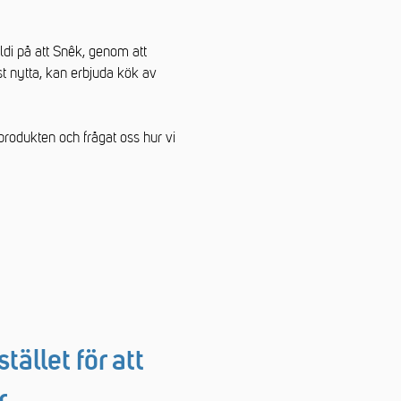
di på att Snêk, genom att
t nytta, kan erbjuda kök av
tprodukten och frågat oss hur vi
stället för att