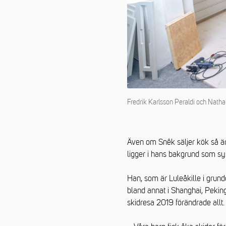
Fredrik Karlsson Peraldi och Nathal
Även om Snêk säljer kök så är 
ligger i hans bakgrund som s
Han, som är Luleåkille i grun
bland annat i Shanghai, Pekin
skidresa 2019 förändrade allt.