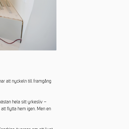
ar att nyckeln till framgång
stan hela sitt yrkesliv –
att flytta hem igen. Men en