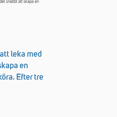
det snabbt att skapa en
att leka med
 skapa en
öra. Efter tre