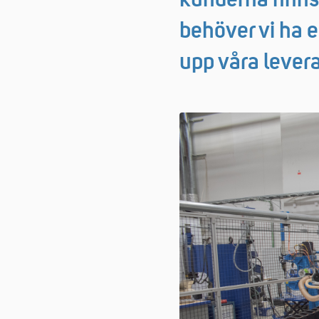
kunderna finns
behöver vi ha e
upp våra levera