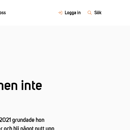
oss
Logga in
Sök
men inte
. 2021 grundade hon
 och bli något nytt upp