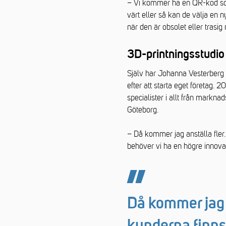
– Vi kommer ha en QR-kod som 
värt eller så kan de välja en ny
när den är obsolet eller trasig
3D-printningsstudio
Själv har Johanna Vesterberg 
efter att starta eget företag
specialister i allt från marknad
Göteborg.
– Då kommer jag anställa fler.
behöver vi ha en högre innovat
Då kommer jag a