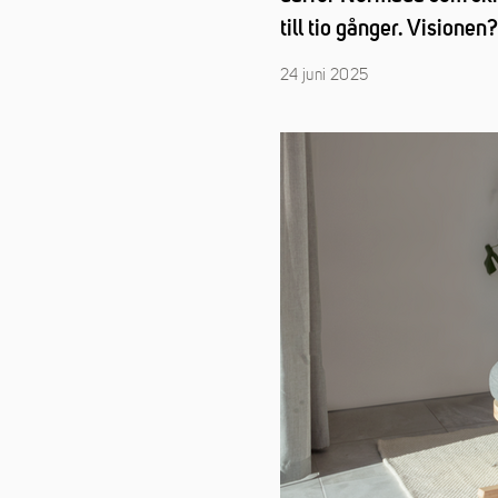
till tio gånger. Visione
24 juni 2025