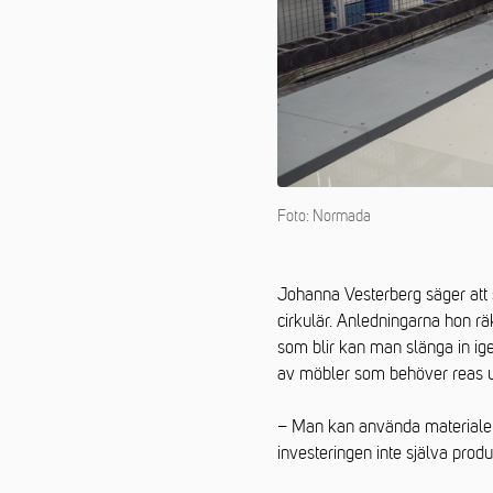
Foto: Normada
Johanna Vesterberg säger att 
cirkulär. Anledningarna hon räk
som blir kan man slänga in ige
av möbler som behöver reas ut 
– Man kan använda materialet
investeringen inte själva prod