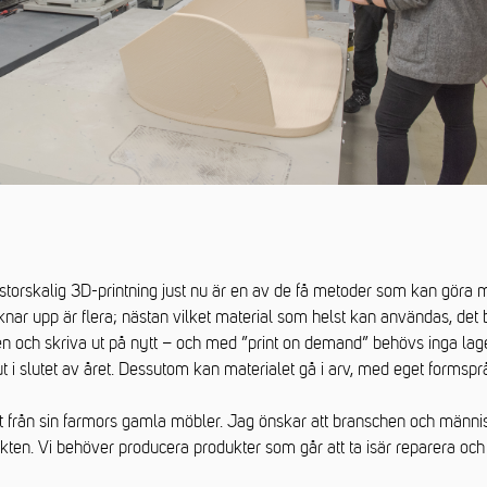
storskalig 3D-printning just nu är en av de få metoder som kan göra 
nar upp är flera; nästan vilket material som helst kan användas, det bl
n och skriva ut på nytt – och med ”print on demand” behövs inga lager
i slutet av året. Dessutom kan materialet gå i arv, med eget formspr
 från sin farmors gamla möbler. Jag önskar att branschen och männi
ukten. Vi behöver producera produkter som går att ta isär reparera och