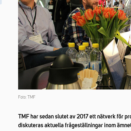
Foto: TMF
TMF har sedan slutet av 2017 ett nätverk för pr
diskuteras aktuella frågeställningar inom ämn