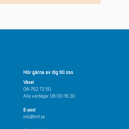
Hör gärna av dig till oss
Växel
08-762 72 50
Alla vardagar 08:00-16:30​​
E-post
info@tmf.se