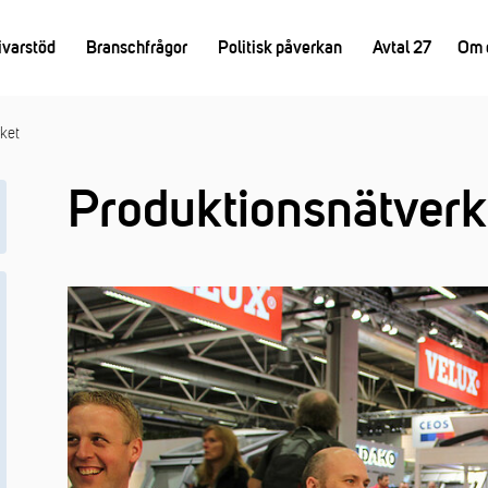
ivarstöd
Branschfrågor
Politisk påverkan
Avtal 27
Om 
ket
Produktionsnätverk