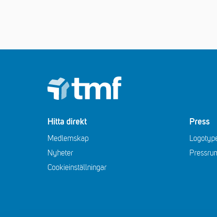
Footer
Hitta direkt
Press
Medlemskap
Logotype
Nyheter
Pressru
Cookieinställningar