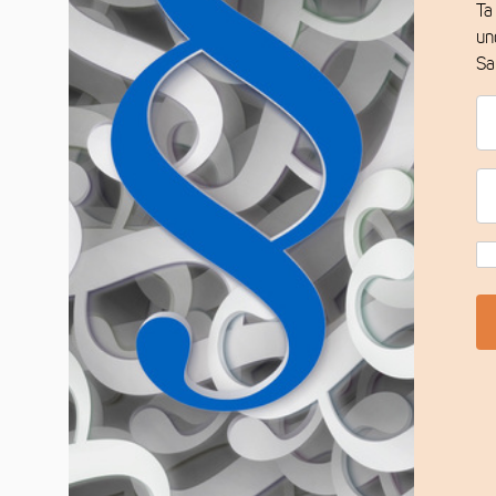
Ta
un
Sa