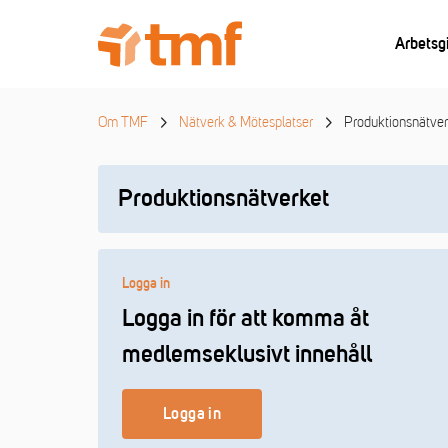
Arbetsg
Om TMF
Nätverk & Mötesplatser
Produktionsnätver
Produktionsnätverket
Logga in
Logga in för att komma åt
medlemseklusivt innehåll
Logga in