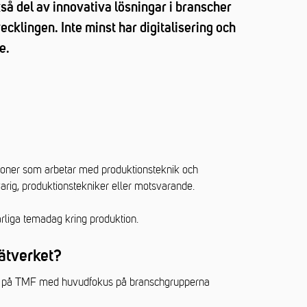
så del av innovativa lösningar i branscher
cklingen. Inte minst har digitalisering och
e.
rsoner som arbetar med produktionsteknik och
arig, produktionstekniker eller motsvarande.
rliga temadag kring produktion.
nätverket?
ing på TMF med huvudfokus på branschgrupperna