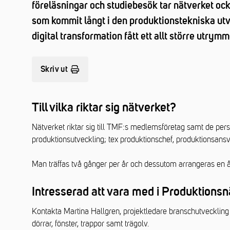
föreläsningar och studiebesök tar nätverket ock
som kommit långt i den produktionstekniska utve
digital transformation fått ett allt större utrymm
Skriv ut
Till vilka riktar sig nätverket?
Nätverket riktar sig till TMF:s medlemsföretag samt de pe
produktionsutveckling; tex produktionschef, produktionsansv
Man träffas två gånger per år och dessutom arrangeras en å
Intresserad att vara med i Produktions
Kontakta Martina Hallgren, projektledare branschutveckl
dörrar, fönster, trappor samt trägolv.