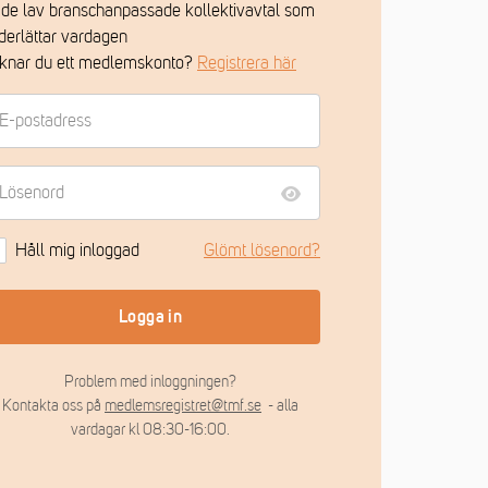
 de lav branschanpassade kollektivavtal som
derlättar vardagen
knar du ett medlemskonto?
Registrera här
Håll mig inloggad
Glömt lösenord?
Logga in
Problem med inloggningen?
Kontakta oss på
medlemsregistret@tmf.se
- alla
vardagar kl 08:30-16:00.