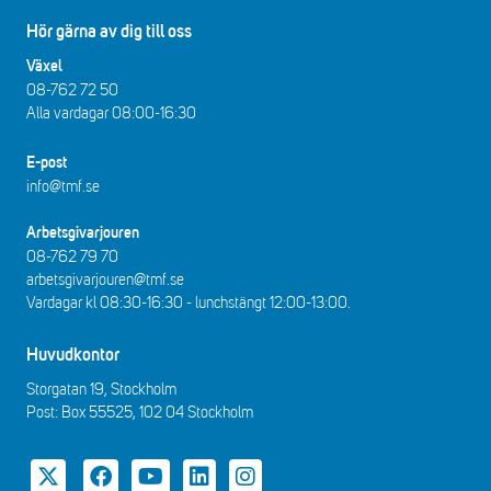
Hör gärna av dig till oss
Växel
08-762 72 50
Alla vardagar 08:00-16:30​​
E-post
info@tmf.se
Arbetsgivarjouren
08-762 79 70
arbetsgivarjouren@tmf.se
Vardagar kl 08:30-16:30 - lunchstängt 12:00-13:00​.
Huvudkontor
Storgatan 19, Stockholm
Post: Box 55525, 102 04 Stockholm
Twitter
Facebook
YouTube
LinkedIn
Instagram