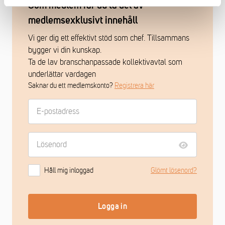
Som medlem får du ta del av
medlemsexklusivt innehåll
Vi ger dig ett effektivt stöd som chef. Tillsammans
bygger vi din kunskap.
Ta de lav branschanpassade kollektivavtal som
underlättar vardagen
Saknar du ett medlemskonto?
Registrera här
Håll mig inloggad
Glömt lösenord?
Logga in