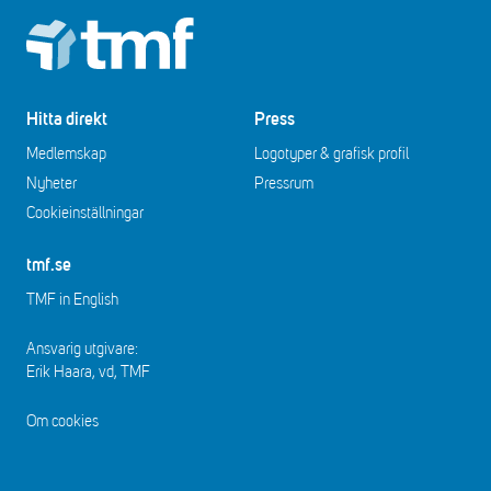
Footer
Hitta direkt
Press
Medlemskap
Logotyper & grafisk profil
Nyheter
Pressrum
Cookieinställningar
tmf.se
TMF in English
Ansvarig utgivare:
Erik Haara, vd, TMF
Om cookies