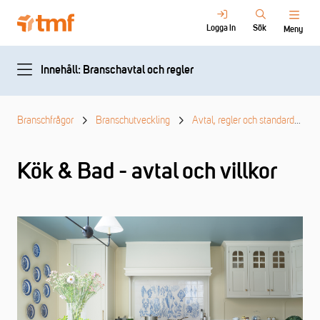
Logga in
Sök
Meny
Innehåll: Branschavtal och regler
Branschfrågor
Branschutveckling
Avtal, regler och standarder
Kök & Bad - avtal och villkor