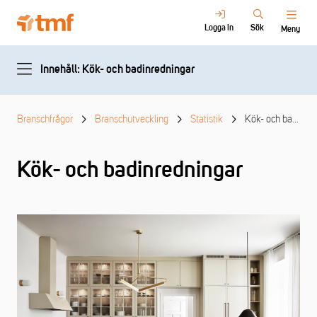
Logga in
Sök
Meny
Innehåll: Kök- och badinredningar
Branschfrågor
Branschutveckling
Statistik
Kök- och badinredningar
Kök- och badinredningar