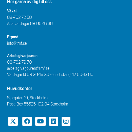
Hör gärna av dig till oss
Växel
08-762 72 50
Alla vardagar 08:00-16:30​​
E-post
info@tmf.se
Arbetsgivarjouren
08-762 79 70
arbetsgivarjouren@tmf.se
Vardagar kl 08:30-16:30 - lunchstängt 12:00-13:00​.
Huvudkontor
Storgatan 19, Stockholm
Post: Box 55525, 102 04 Stockholm
Twitter
Facebook
YouTube
LinkedIn
Instagram