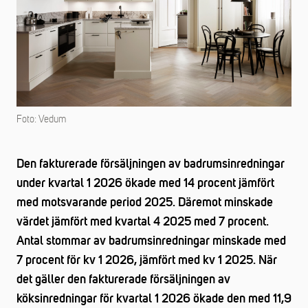
Foto: Vedum
Den fakturerade försäljningen av badrumsinredningar
under kvartal 1 2026 ökade med 14 procent jämfört
med motsvarande period 2025. Däremot minskade
värdet jämfört med kvartal 4 2025 med 7 procent.
Antal stommar av badrumsinredningar minskade med
7 procent för kv 1 2026, jämfört med kv 1 2025. När
det gäller den fakturerade försäljningen av
köksinredningar för kvartal 1 2026 ökade den med 11,9