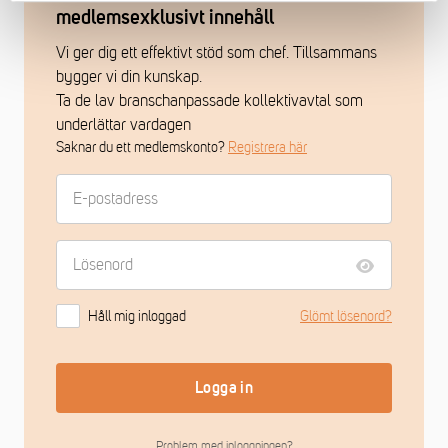
medlemsexklusivt innehåll
Vi ger dig ett effektivt stöd som chef. Tillsammans
bygger vi din kunskap.
Ta de lav branschanpassade kollektivavtal som
underlättar vardagen
Saknar du ett medlemskonto?
Registrera här
Håll mig inloggad
Glömt lösenord?
Logga in
Problem med inloggningen?