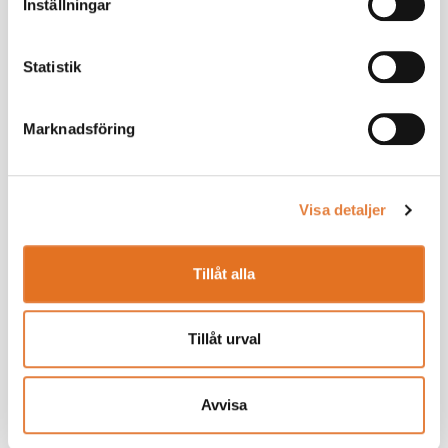
Inställningar
Statistik
Marknadsföring
Visa detaljer
Tillåt alla
Tillåt urval
Avvisa
Som medlem får du ta del av