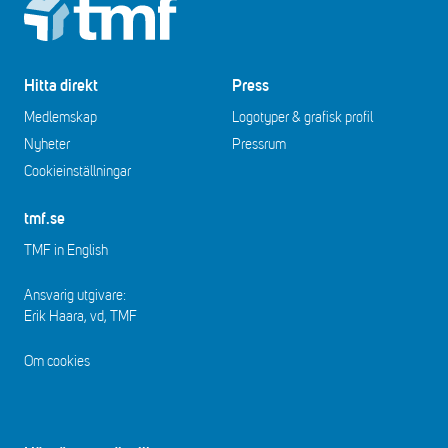
Footer
Hitta direkt
Press
Medlemskap
Logotyper & grafisk profil
Nyheter
Pressrum
Cookieinställningar
tmf.se
TMF in English
Ansvarig utgivare:
Erik Haara, vd, TMF
Om cookies