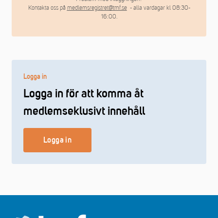
Kontakta oss på
medlemsregistret@tmf.se
- alla vardagar kl 08:30-
16:00.
Logga in
Logga in för att komma åt
medlemseklusivt innehåll
Logga in