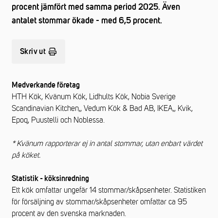
procent jämfört med samma period 2025. Även
antalet stommar ökade - med 6,5 procent.
Skriv ut
Medverkande företag
HTH Kök, Kvänum Kök, Lidhults Kök, Nobia Sverige
Scandinavian Kitchen,, Vedum Kök & Bad AB, IKEA,, Kvik,
Epoq, Puustelli och Noblessa.
*
Kvänum rapporterar ej in antal stommar, utan enbart värdet
på köket.
Statistik - köksinredning
Ett kök omfattar ungefär 14 stommar/skåpsenheter. Statistiken
för försäljning av stommar/skåpsenheter omfattar ca 95
procent av den svenska marknaden.