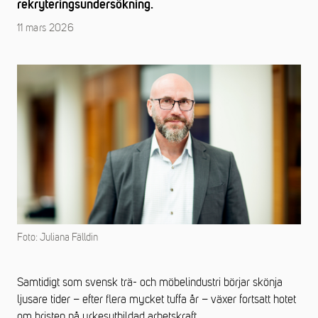
rekryteringsundersökning.
11 mars 2026
Foto: Juliana Fälldin
Samtidigt som svensk trä- och möbelindustri börjar skönja
ljusare tider – efter flera mycket tuffa år – växer fortsatt hotet
om bristen på yrkesutbildad arbetskraft.