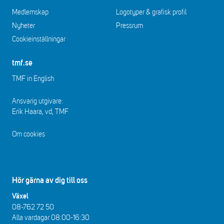
Medlemskap
Logotyper & grafisk profil
Nyheter
Pressrum
Cookieinställningar
tmf.se
TMF in English
Ansvarig utgivare:
Erik Haara, vd, TMF
Om cookies
Hör gärna av dig till oss
Växel
08-762 72 50
Alla vardagar 08:00-16:30​​