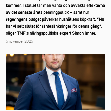
kommer. I stället lär man vänta och avvakta effekterna
av det senaste årets penningpolitik – samt hur
regeringens budget påverkar hushållens köpkraft. ”Nu
har vi sett slutet för räntesänkningar för denna gång”,
säger TMF:s näringspolitiska expert Simon Imner.
5 november 2025