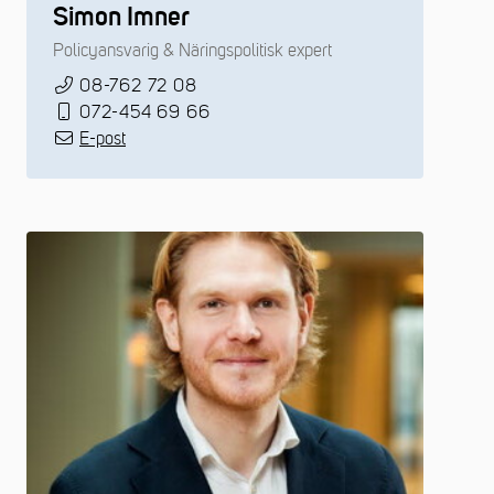
Simon Imner
Policyansvarig & Näringspolitisk expert
08-762 72 08
072-454 69 66
E-post