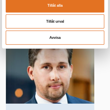
Återstående räntebesked från Riksbanken 2025:
Tillåt alla
18 december
Tillåt urval
Avvisa