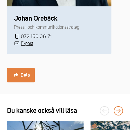
Johan Orebäck
Press- och kommunikationsstrateg
072 156 06 71
E-post
Dela
Du kanske också vill läsa