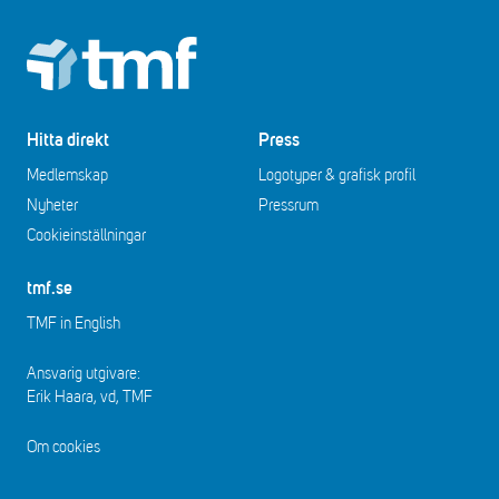
Footer
Hitta direkt
Press
Medlemskap
Logotyper & grafisk profil
Nyheter
Pressrum
Cookieinställningar
tmf.se
TMF in English
Ansvarig utgivare:
Erik Haara, vd, TMF
Om cookies