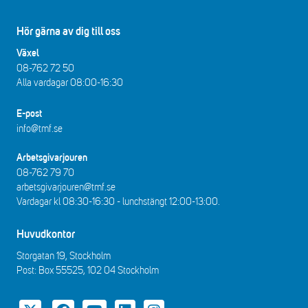
Hör gärna av dig till oss
Växel
08-762 72 50
Alla vardagar 08:00-16:30​​
E-post
info@tmf.se
Arbetsgivarjouren
08-762 79 70
arbetsgivarjouren@tmf.se
Vardagar kl 08:30-16:30 - lunchstängt 12:00-13:00​.
Huvudkontor
Storgatan 19, Stockholm
Post: Box 55525, 102 04 Stockholm