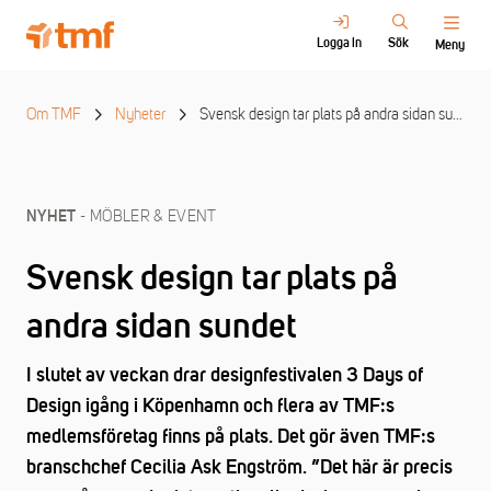
Logga in
Sök
Meny
Om TMF
Nyheter
Svensk design tar plats på andra sidan sundet
- MÖBLER & EVENT
NYHET
Svensk design tar plats på
andra sidan sundet
I slutet av veckan drar designfestivalen 3 Days of
Design igång i Köpenhamn och flera av TMF:s
medlemsföretag finns på plats. Det gör även TMF:s
branschchef Cecilia Ask Engström. ”Det här är precis