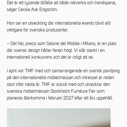
Det är ett lysande tillfälle att både nätverka och trendspana,
säger Cecilia Ask Engström.
Hon ser en utveckling där internationella events blivit allt
viktigare för svenska producenter.
– Det här, precis som Salone del Mobile i Milano, är en plats
där svensk design håller fanan högt. Vi står starkt i en
internationell konkurrens och det är roligt att se.
I april var TMF med och samarrangerade en svensk paviljong
på den internationella möbelmässan och intresset är redan
stort inför nästa år. TMF är också med och utvecklar den
svenska möbelmässan Stockholm Furniture Fair som
planeras återkomma i februari 2027 efter ett års uppehåll.