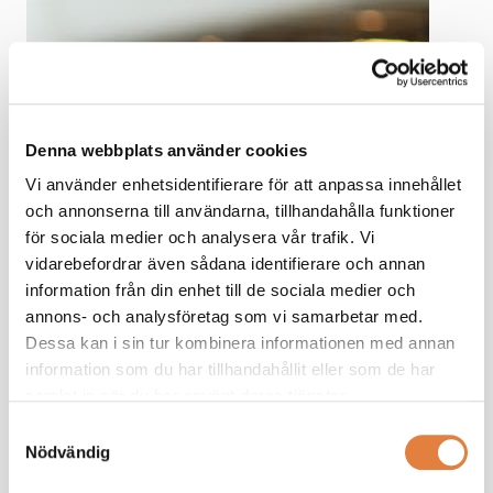
Denna webbplats använder cookies
Vi använder enhetsidentifierare för att anpassa innehållet
och annonserna till användarna, tillhandahålla funktioner
för sociala medier och analysera vår trafik. Vi
vidarebefordrar även sådana identifierare och annan
information från din enhet till de sociala medier och
annons- och analysföretag som vi samarbetar med.
Dessa kan i sin tur kombinera informationen med annan
information som du har tillhandahållit eller som de har
samlat in när du har använt deras tjänster.
Samtyckesval
Nödvändig