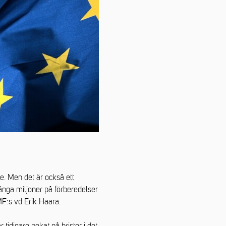
re. Men det är också ett
nga miljoner på förberedelser
MF:s vd Erik Haara.