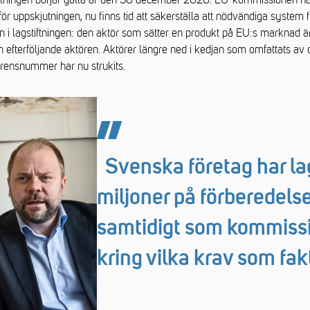
iftningen börjar gälla är den 30 december 2026. EU-kommissionen har t
ör uppskjutningen, nu finns tid att säkerställa att nödvändiga system f
n i lagstiftningen: den aktör som sätter en produkt på EU:s marknad 
n efterföljande aktören. Aktörer längre ned i kedjan som omfattats av d
erensnummer har nu strukits.
Svenska företag har l
miljoner på förberedelse
samtidigt som kommiss
kring vilka krav som fakt