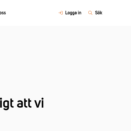
oss
Logga in
Sök
t att vi