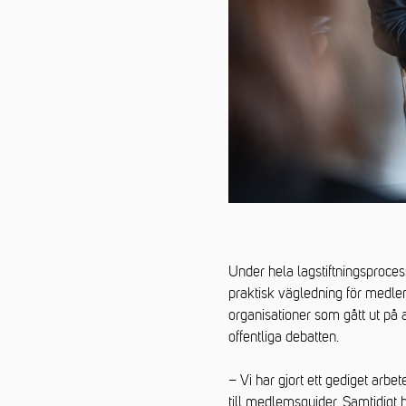
Under hela lagstiftningsproces
praktisk vägledning för medl
organisationer som gått ut på at
offentliga debatten.
– Vi har gjort ett gediget arbe
till medlemsguider. Samtidigt 