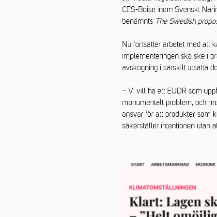
CES-Boise inom Svenskt Näring
benämnts
The Swedish propo
Nu fortsätter arbetet med att
implementeringen ska ske i pr
avskogning i särskilt utsatta d
– Vi vill ha ett EUDR som uppfy
monumentalt problem, och med d
ansvar för att produkter som k
säkerställer intentionen utan a