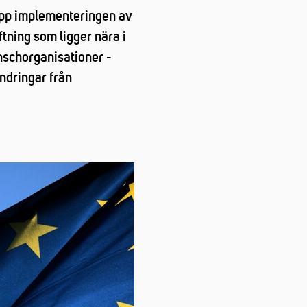
 upp implementeringen av
ftning som ligger nära i
anschorganisationer -
ändringar från