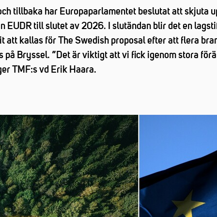
och tillbaka har Europaparlamentet beslutat att skjuta
EUDR till slutet av 2026. I slutändan blir det en lagsti
 att kallas för The Swedish proposal efter att flera br
 på Bryssel. ”Det är viktigt att vi fick igenom stora för
ger TMF:s vd Erik Haara.