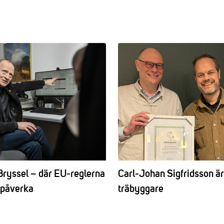
Bryssel – där EU-reglerna
Carl-Johan Sigfridsson är
t påverka
träbyggare