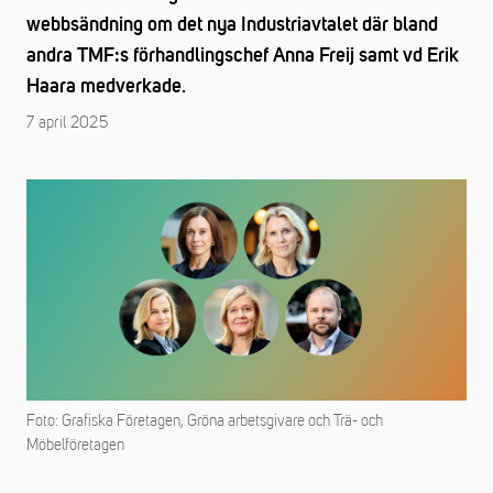
webbsändning om det nya Industriavtalet där bland
andra TMF:s förhandlingschef Anna Freij samt vd Erik
Haara medverkade.
7 april 2025
Foto: Grafiska Företagen, Gröna arbetsgivare och Trä- och
Möbelföretagen