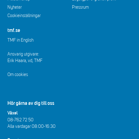
Nyheter
Pressrum
Cookieinställningar
tmf.se
TMF in English
Ansvarig utgivare:
Erik Haara, vd, TMF
Om cookies
Hör gärna av dig till oss
Växel
08-762 72 50
Alla vardagar 08:00-16:30​​