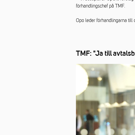
förhandlingschef på TMF.
Opo leder förhandlingarna till
TMF: "Ja till avtals