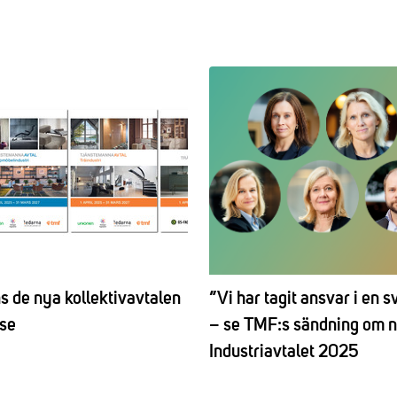
ns de nya kollektivavtalen
”Vi har tagit ansvar i en s
.se
– se TMF:s sändning om 
Industriavtalet 2025