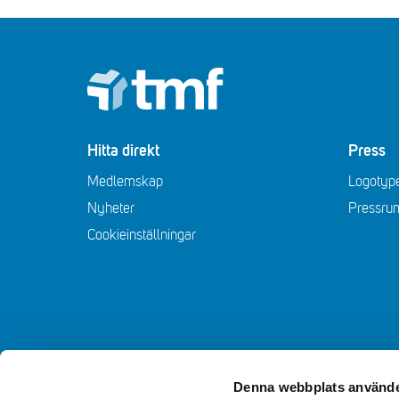
Footer
Hitta direkt
Press
Medlemskap
Logotype
Nyheter
Pressru
Cookieinställningar
Denna webbplats använde