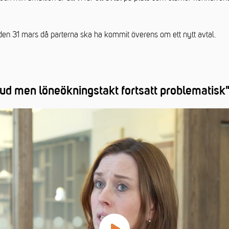
 den 31 mars då parterna ska ha kommit överens om ett nytt avtal.
bud men löneökningstakt fortsatt problematisk