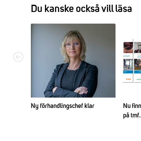
Du kanske också vill läsa
Ny förhandlingschef klar
Nu fin
på tmf