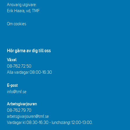
Ansvarig utgivare:
Erik Haara, vd, TMF
Om cookies
Hör gärna av dig till oss
Växel
08-762 72 50
Alla vardagar 08:00-16:30​​
E-post
info@tmf.se
Arbetsgivarjouren
08-762 79 70
arbetsgivarjouren@tmf.se
Vardagar kl 08:30-16:30 - lunchstängt 12:00-13:00​.