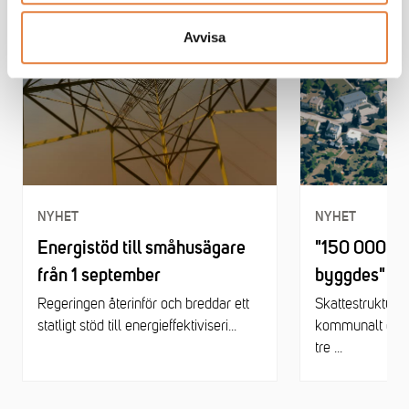
Avvisa
NYHET
NYHET
Energistöd till småhusägare
"150 000 sm
från 1 september
byggdes"
Regeringen återinför och breddar ett
Skattestruktur, 
statligt stöd till energieffektiviseri...
kommunalt egen
tre ...