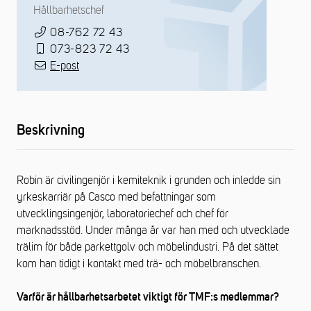
Hållbarhetschef
08-762 72 43
073-823 72 43
E-post
Beskrivning
Robin är civilingenjör i kemiteknik i grunden och inledde sin
yrkeskarriär på Casco med befattningar som
utvecklingsingenjör, laboratoriechef och chef för
marknadsstöd. Under många år var han med och utvecklade
trälim för både parkettgolv och möbelindustri. På det sättet
kom han tidigt i kontakt med trä- och möbelbranschen.
Varför är hållbarhetsarbetet viktigt för TMF:s medlemmar?