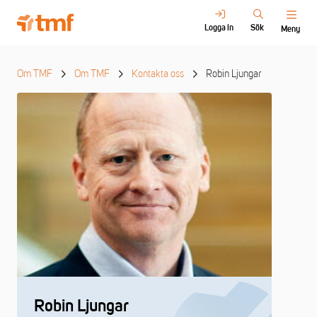
Logga in
Sök
Meny
Om TMF
Om TMF
Kontakta oss
Robin Ljungar
Robin Ljungar