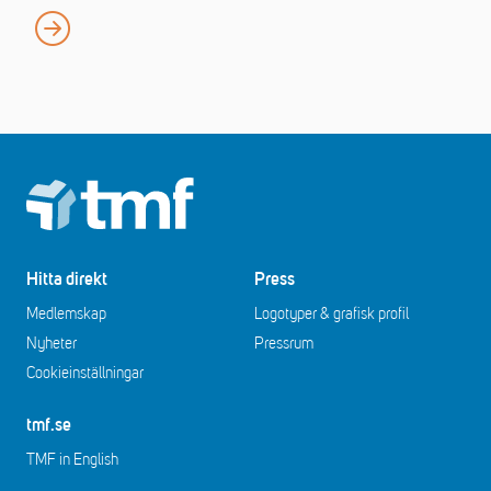
Footer
Hitta direkt
Press
Medlemskap
Logotyper & grafisk profil
Nyheter
Pressrum
Cookieinställningar
tmf.se
TMF in English