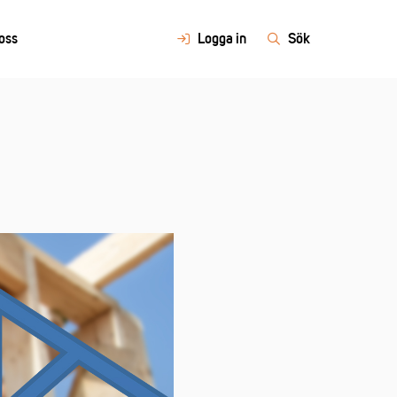
oss
Logga in
Sök