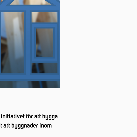
nitiativet för att bygga
at att byggnader inom