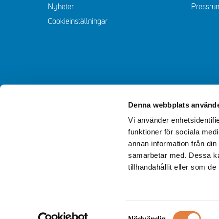
Nyheter
Pressru
Cookieinställningar
Denna webbplats använde
Vi använder enhetsidentifie
funktioner för sociala medi
annan information från din
samarbetar med. Dessa kan
tillhandahållit eller som d
Samtyckesval
Nödvändig