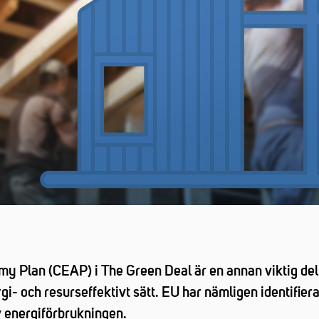
 Plan (CEAP) i The Green Deal är en annan viktig del i
gi- och resurseffektivt sätt. EU har nämligen identifier
v energiförbrukningen.