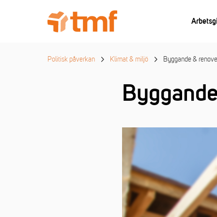
Arbetsg
Politisk påverkan
Klimat & miljö
Byggande & renove
Byggande