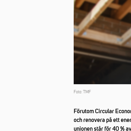
Foto: TMF
Förutom Circular Economy
och renovera på ett ener
unionen står för 40 % a