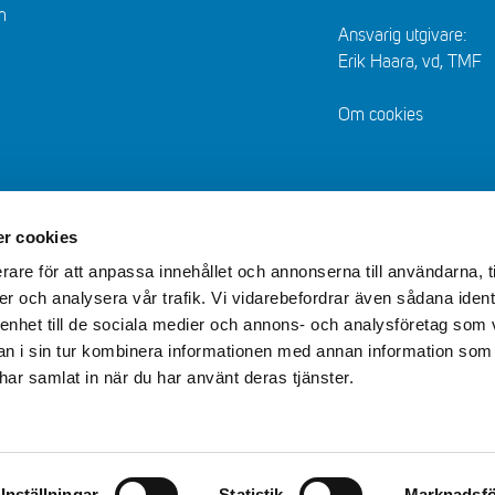
m
Ansvarig utgivare:
Erik Haara, vd, TMF
Om cookies
r cookies
rare för att anpassa innehållet och annonserna till användarna, t
er och analysera vår trafik. Vi vidarebefordrar även sådana ident
 enhet till de sociala medier och annons- och analysföretag som 
 i sin tur kombinera informationen med annan information som
e har samlat in när du har använt deras tjänster.
Inställningar
Statistik
Marknadsfö