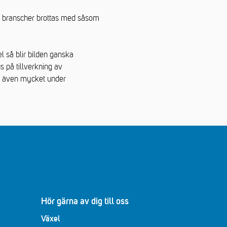
a branscher brottas med såsom
 så blir bilden ganska
s på tillverkning av
er även mycket under
Hör gärna av dig till oss
Växel