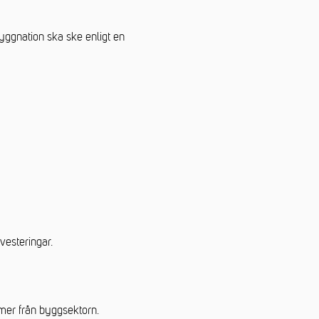
yggnation ska ske enligt en
vesteringar.
mer från byggsektorn.