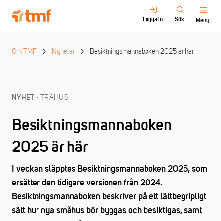
Logga in
Sök
Meny
Om TMF
Nyheter
Besiktningsmannaboken 2025 är här
- TRÄHUS
NYHET
Besiktningsmannaboken
2025 är här
I veckan släpptes Besiktningsmannaboken 2025, som
ersätter den tidigare versionen från 2024.
Besiktningsmannaboken beskriver på ett lättbegripligt
sätt hur nya småhus bör byggas och besiktigas, samt