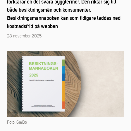
förklarar en del svåra byggtermer. Den riktar sig till
både besiktningsmän och konsumenter.
Besiktningsmannaboken kan som tidigare laddas ned
kostnadsfritt på webben
28 november 2025
Foto: GarBo