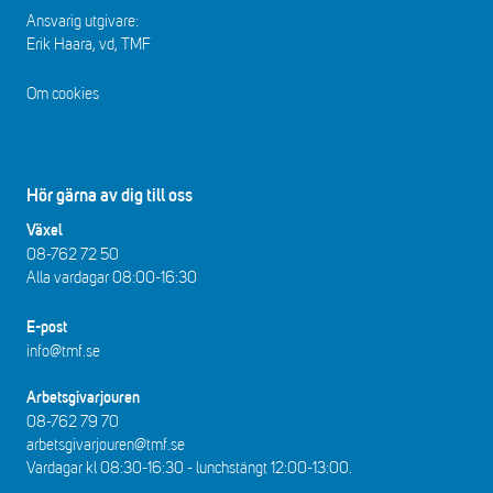
Ansvarig utgivare:
Erik Haara, vd, TMF
Om cookies
Hör gärna av dig till oss
Växel
08-762 72 50
Alla vardagar 08:00-16:30​​
E-post
info@tmf.se
Arbetsgivarjouren
08-762 79 70
arbetsgivarjouren@tmf.se
Vardagar kl 08:30-16:30 - lunchstängt 12:00-13:00​.