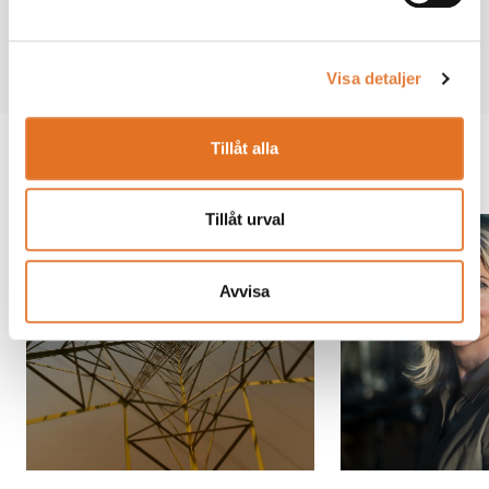
Dela
Visa detaljer
Tillåt alla
Du kanske också vill läsa
Tillåt urval
Avvisa