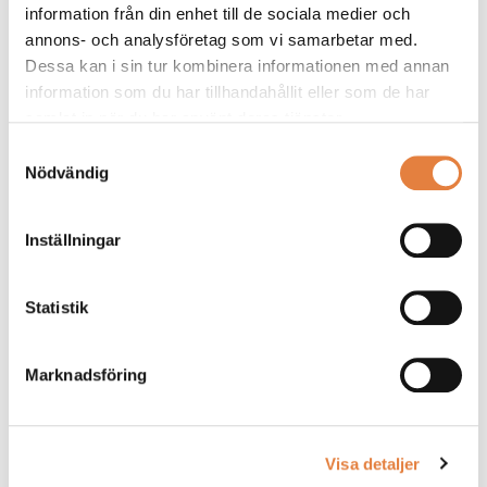
information från din enhet till de sociala medier och
annons- och analysföretag som vi samarbetar med.
Dessa kan i sin tur kombinera informationen med annan
Relevanta regelverk
information som du har tillhandahållit eller som de har
samlat in när du har använt deras tjänster.
Samtyckesval
Nödvändig
Inställningar
Statistik
Byggproduktförordningen
Marknadsföring
Visa detaljer