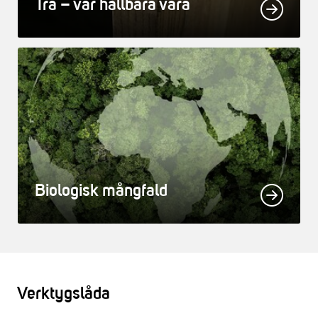
Trä – vår hållbara vara
Biologisk mångfald
Verktygslåda