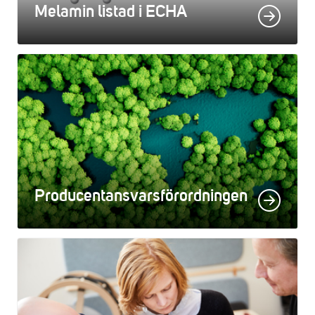
Melamin listad i ECHA
Producentansvarsförordningen