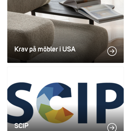
Krav på möbler i USA
SCIP