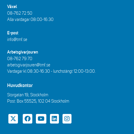
Växel
08-762 72 50
Alla vardagar 08:00-16:30​​
E-post
info@tmf.se
Arbetsgivarjouren
08-762 79 70
arbetsgivarjouren@tmf.se
Vardagar kl 08:30-16:30 - lunchstängt 12:00-13:00​.
Huvudkontor
Storgatan 19, Stockholm
Post: Box 55525, 102 04 Stockholm
Twitter
Facebook
YouTube
LinkedIn
Instagram