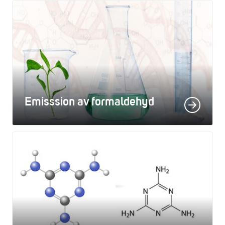
Emisssion av formaldehyd