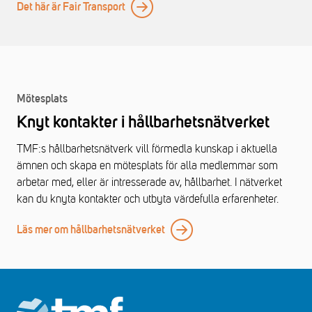
Det här är Fair Transport
Mötesplats
Knyt kontakter i hållbarhetsnätverket
TMF:s hållbarhetsnätverk vill förmedla kunskap i aktuella
ämnen och skapa en mötesplats för alla medlemmar som
arbetar med, eller är intresserade av, hållbarhet. I nätverket
kan du knyta kontakter och utbyta värdefulla erfarenheter.
Läs mer om hållbarhetsnätverket
Footer