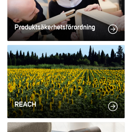
Produktsäkerhetsförordning
REACH