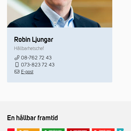
Robin Ljungar
Hållbarhetschef
08-762 72 43
073-823 72 43
E-post
En hållbar framtid