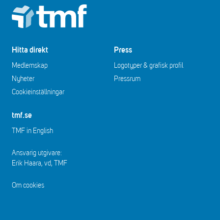
Footer
Hitta direkt
Press
Medlemskap
Logotyper & grafisk profil
Nyheter
Pressrum
Cookieinställningar
tmf.se
TMF in English
Ansvarig utgivare:
Erik Haara, vd, TMF
Om cookies