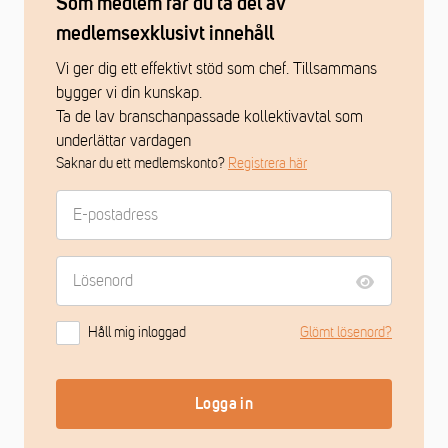
Som medlem får du ta del av
medlemsexklusivt innehåll
Vi ger dig ett effektivt stöd som chef. Tillsammans
bygger vi din kunskap.
Ta de lav branschanpassade kollektivavtal som
underlättar vardagen
Saknar du ett medlemskonto?
Registrera här
Håll mig inloggad
Glömt lösenord?
Logga in