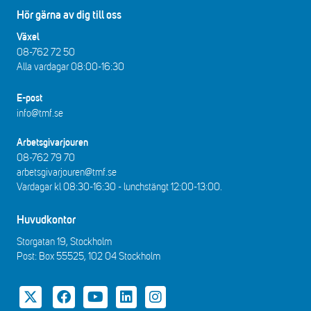
Hör gärna av dig till oss
Växel
08-762 72 50
Alla vardagar 08:00-16:30​​
E-post
info@tmf.se
Arbetsgivarjouren
08-762 79 70
arbetsgivarjouren@tmf.se
Vardagar kl 08:30-16:30 - lunchstängt 12:00-13:00​.
Huvudkontor
Storgatan 19, Stockholm
Post: Box 55525, 102 04 Stockholm
Twitter
Facebook
YouTube
LinkedIn
Instagram