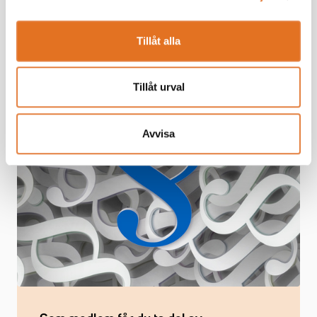
Tillåt alla
Tillåt urval
Avvisa