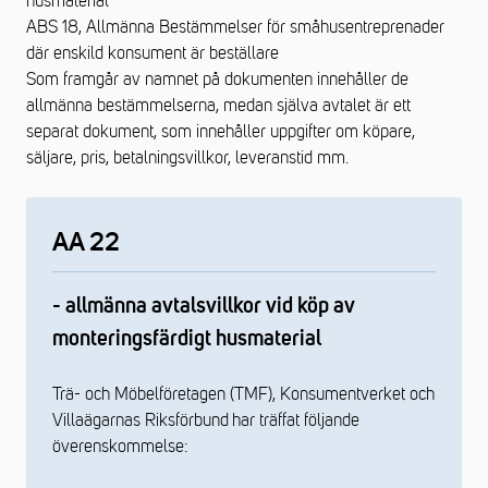
husmaterial
ABS 18, Allmänna Bestämmelser för småhusentreprenader
där enskild konsument är beställare
Som framgår av namnet på dokumenten innehåller de
allmänna bestämmelserna, medan själva avtalet är ett
separat dokument, som innehåller uppgifter om köpare,
säljare, pris, betalningsvillkor, leveranstid mm.
AA 22
- allmänna avtalsvillkor vid köp av
monteringsfärdigt husmaterial
Trä- och Möbelföretagen (TMF), Konsumentverket och
Villaägarnas Riksförbund har träffat följande
överenskommelse: