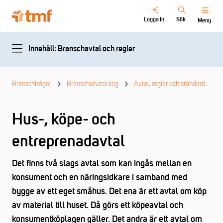
Logga in
Sök
Meny
Innehåll: Branschavtal och regler
Branschfrågor
Branschutveckling
Avtal, regler och standarder
Hus-, köpe- och
entreprenadavtal
Det finns två slags avtal som kan ingås mellan en
konsument och en näringsidkare i samband med
bygge av ett eget småhus. Det ena är ett avtal om köp
av material till huset. Då görs ett köpeavtal och
konsumentköplagen gäller. Det andra är ett avtal om