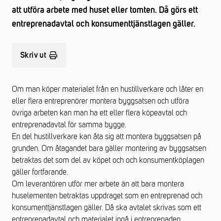
att utföra arbete med huset eller tomten. Då görs ett
entreprenadavtal och konsumenttjänstlagen gäller.
Skriv ut
Om man köper materialet från en hustillverkare och låter en
eller flera entreprenörer montera byggsatsen och utföra
övriga arbeten kan man ha ett eller flera köpeavtal och
entreprenadavtal för samma bygge.
En del hustillverkare kan åta sig att montera byggsatsen på
grunden. Om åtagandet bara gäller montering av byggsatsen
betraktas det som del av köpet och och konsumentköplagen
gäller fortfarande.
Om leverantören utför mer arbete än att bara montera
huselementen betraktas uppdraget som en entreprenad och
konsumenttjänstlagen gäller. Då ska avtalet skrivas som ett
entreprenadavtal och materialet ingå i entreprenaden.