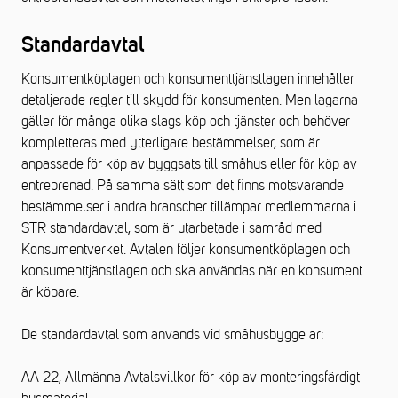
Standardavtal
Konsumentköplagen och konsumenttjänstlagen innehåller
detaljerade regler till skydd för konsumenten. Men lagarna
gäller för många olika slags köp och tjänster och behöver
kompletteras med ytterligare bestämmelser, som är
anpassade för köp av byggsats till småhus eller för köp av
entreprenad. På samma sätt som det finns motsvarande
bestämmelser i andra branscher tillämpar medlemmarna i
STR standardavtal, som är utarbetade i samråd med
Konsumentverket. Avtalen följer konsumentköplagen och
konsumenttjänstlagen och ska användas när en konsument
är köpare.
De standardavtal som används vid småhusbygge är:
AA 22, Allmänna Avtalsvillkor för köp av monteringsfärdigt