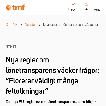
Logga in
Sök
Meny
Om TMF
Nyheter
Nya regler om lönetransparens väcker frågor – arbetsgivare uppmanas förbereda sig: ”Florerar väldigt många feltolkningar”
NYHET
Nya regler om
lönetransparens väcker frågor:
”Florerar väldigt många
feltolkningar”
De nya EU-reglerna om lönetransparens, som börjar