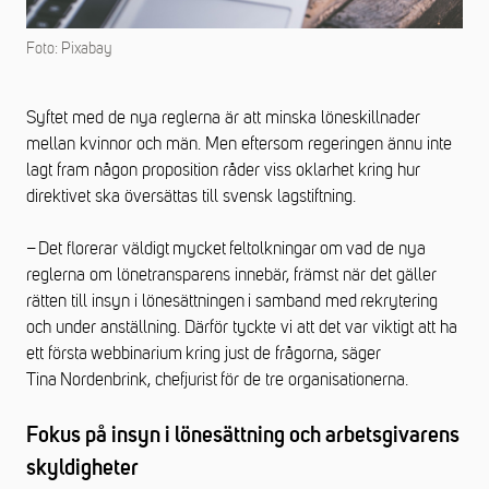
Foto: Pixabay
Syftet med de nya reglerna är att minska löneskillnader
mellan kvinnor och män. Men eftersom regeringen ännu inte
lagt fram någon proposition råder viss oklarhet kring hur
direktivet ska översättas till svensk lagstiftning.
– Det florerar väldigt mycket feltolkningar om vad de nya
reglerna om lönetransparens innebär, främst när det gäller
rätten till insyn i lönesättningen i samband med rekrytering
och under anställning. Därför tyckte vi att det var viktigt att ha
ett första webbinarium kring just de frågorna, säger
Tina Nordenbrink, chefjurist för de tre organisationerna.
Fokus på insyn i lönesättning och arbetsgivarens
skyldigheter