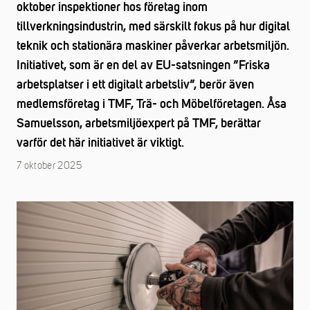
oktober inspektioner hos företag inom
tillverkningsindustrin, med särskilt fokus på hur digital
teknik och stationära maskiner påverkar arbetsmiljön.
Initiativet, som är en del av EU-satsningen ”Friska
arbetsplatser i ett digitalt arbetsliv”, berör även
medlemsföretag i TMF, Trä- och Möbelföretagen. Åsa
Samuelsson, arbetsmiljöexpert på TMF, berättar
varför det här initiativet är viktigt.
7 oktober 2025