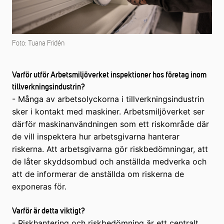
Foto: Tuana Fridén
Varför utför Arbetsmiljöverket inspektioner hos företag inom
tillverkningsindustrin?
- Många av arbetsolyckorna i tillverkningsindustrin
sker i kontakt med maskiner. Arbetsmiljöverket ser
därför maskinanvändningen som ett riskområde där
de vill inspektera hur arbetsgivarna hanterar
riskerna. Att arbetsgivarna gör riskbedömningar, att
de låter skyddsombud och anställda medverka och
att de informerar de anställda om riskerna de
exponeras för.
Varför är detta viktigt?
- Riskhantering och riskbedömning är ett centralt