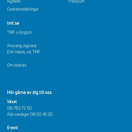
Nyheter
Pressrum
Cookieinställningar
tmf.se
TMF in English
Ansvarig utgivare:
Erik Haara, vd, TMF
Om cookies
Hör gärna av dig till oss
Växel
08-762 72 50
Alla vardagar 08:00-16:30​​
E-post