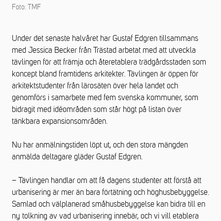
Foto: TMF
Under det senaste halvåret har Gustaf Edgren tillsammans
med Jessica Becker från Trästad arbetat med att utveckla
tävlingen för att främja och återetablera trädgårdsstaden som
koncept bland framtidens arkitekter. Tävlingen är öppen för
arkitektstudenter från lärosäten över hela landet och
genomförs i samarbete med fem svenska kommuner, som
bidragit med idéområden som står högt på listan över
tänkbara expansionsområden.
Nu har anmälningstiden löpt ut, och den stora mängden
anmälda deltagare gläder Gustaf Edgren.
– Tävlingen handlar om att få dagens studenter att förstå att
urbanisering är mer än bara förtätning och höghusbebyggelse.
Samlad och välplanerad småhusbebyggelse kan bidra till en
ny tolkning av vad urbanisering innebär, och vi vill etablera