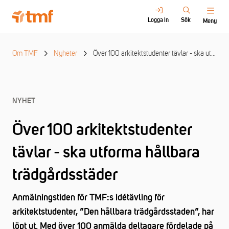
Logga in
Sök
Meny
Om TMF
Nyheter
Över 100 arkitektstudenter tävlar - ska utforma hållbara trädgårdsstäder
NYHET
Över 100 arkitektstudenter
tävlar - ska utforma hållbara
trädgårdsstäder
Anmälningstiden för TMF:s idétävling för
arkitektstudenter, ”Den hållbara trädgårdsstaden”, har
löpt ut. Med över 100 anmälda deltagare fördelade på