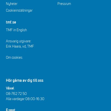
Nyheter
Pressrum
Cookieinställningar
tmf.se
TMF in English
Ansvarig utgivare:
Erik Haara, vd, TMF
Om cookies
Hör gärna av dig till oss
Växel
08-762 72 50
Alla vardagar 08:00-16:30​​
E-post