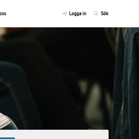
oss
Logga in
Sök