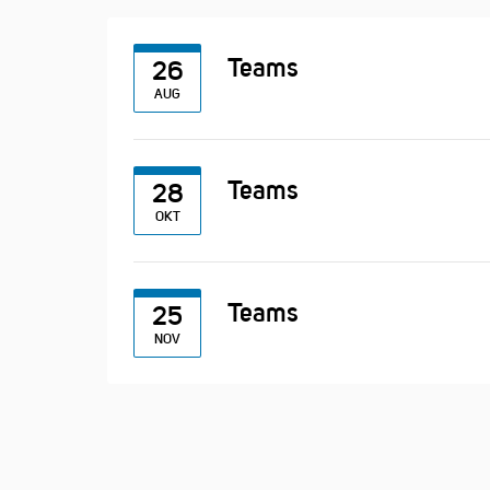
Teams
26
AUG
Teams
28
OKT
Teams
25
NOV