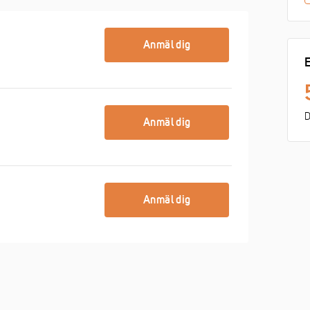
Anmäl dig
E
D
Anmäl dig
Anmäl dig