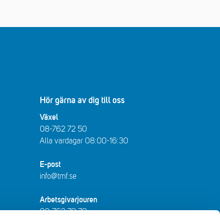
Hör gärna av dig till oss
Växel
08-762 72 50
Alla vardagar 08:00-16:30​​
E-post
info@tmf.se
Arbetsgivarjouren
08-762 79 70