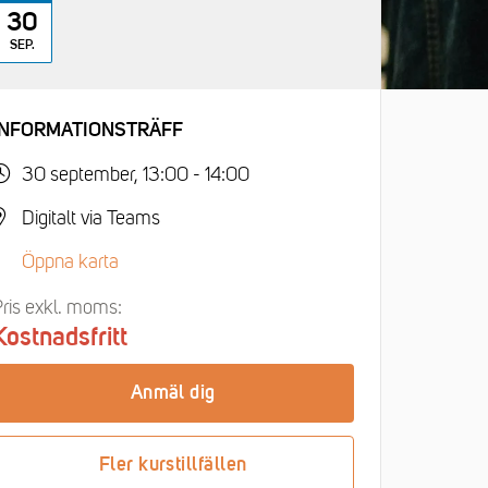
30
SEP.
INFORMATIONSTRÄFF
30 september, 13:00 - 14:00
Digitalt via Teams
Öppna karta
ris exkl. moms:
Kostnadsfritt
Anmäl dig
Fler kurstillfällen