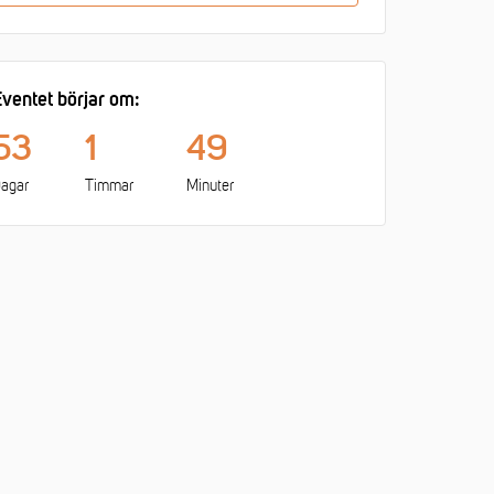
ventet börjar om:
53
1
49
agar
Timmar
Minuter