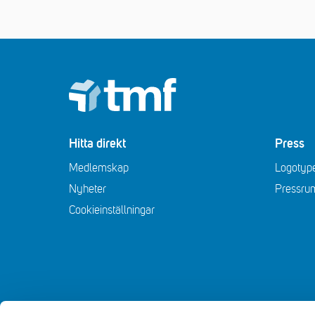
Footer
Hitta direkt
Press
Medlemskap
Logotype
Nyheter
Pressru
Cookieinställningar