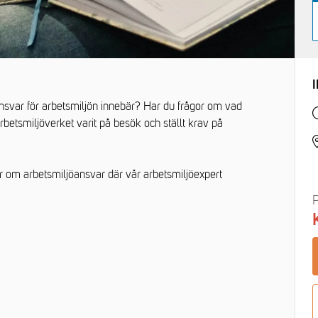
ansvar för arbetsmiljön innebär? Har du frågor om vad
betsmiljöverket varit på besök och ställt krav på
er om arbetsmiljöansvar där vår arbetsmiljöexpert
P