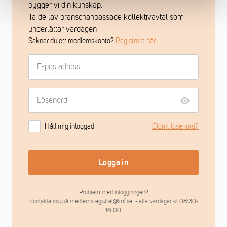
bygger vi din kunskap.
Ta de lav branschanpassade kollektivavtal som
underlättar vardagen
Saknar du ett medlemskonto?
Registrera här
Håll mig inloggad
Glömt lösenord?
Logga in
Problem med inloggningen?
Kontakta oss på
medlemsregistret@tmf.se
- alla vardagar kl 08:30-
16:00.