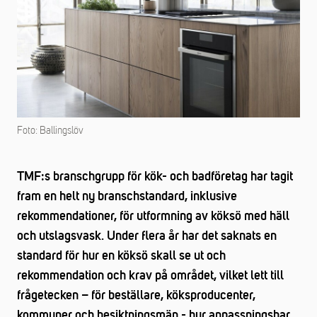
Foto: Ballingslöv
TMF:s branschgrupp för kök- och badföretag har tagit
fram en helt ny branschstandard, inklusive
rekommendationer, för utformning av köksö med häll
och utslagsvask. Under flera år har det saknats en
standard för hur en köksö skall se ut och
rekommendation och krav på området, vilket lett till
frågetecken – för beställare, köksproducenter,
kommuner och besiktningsmän - hur anpassningsbar