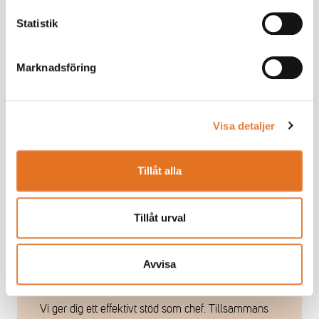
Statistik
Marknadsföring
Visa detaljer
Tillåt alla
Tillåt urval
Som medlem får du ta del av
Avvisa
medlemsexklusivt innehåll
Vi ger dig ett effektivt stöd som chef. Tillsammans