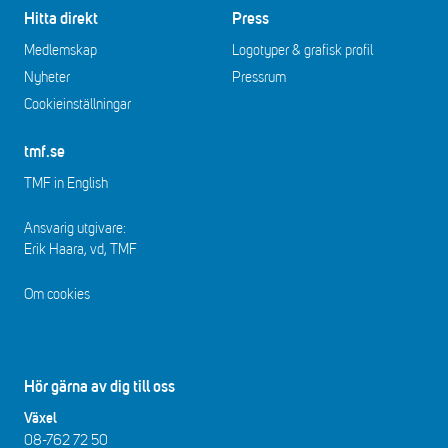
Hitta direkt
Press
Medlemskap
Logotyper & grafisk profil
Nyheter
Pressrum
Cookieinställningar
tmf.se
TMF in English
Ansvarig utgivare:
Erik Haara, vd, TMF
Om cookies
Hör gärna av dig till oss
Växel
08-762 72 50