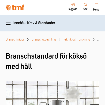
Logga in
Sök
Meny
Innehåll: Krav & Standarder
Branschfrågor
Branschutveckling
Teknik och forskning
Krav 
Branschstandard för köksö
med häll