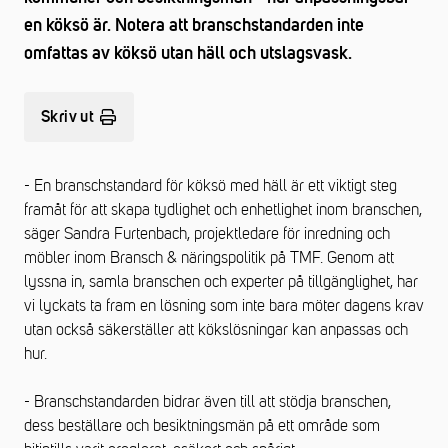
en köksö är. Notera att branschstandarden inte
omfattas av köksö utan häll och utslagsvask.
Skriv ut
- En branschstandard för köksö med häll är ett viktigt steg
framåt för att skapa tydlighet och enhetlighet inom branschen,
säger Sandra Furtenbach, projektledare för inredning och
möbler inom Bransch & näringspolitik på TMF. Genom att
lyssna in, samla branschen och experter på tillgänglighet, har
vi lyckats ta fram en lösning som inte bara möter dagens krav
utan också säkerställer att kökslösningar kan anpassas och
hur.
- Branschstandarden bidrar även till att stödja branschen,
dess beställare och besiktningsmän på ett område som