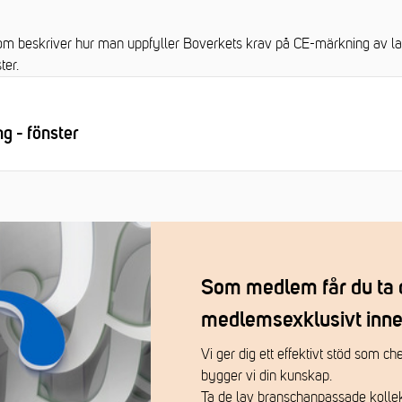
om beskriver hur man uppfyller Boverkets krav på CE-märkning av lag
ter.
g - fönster
Som medlem får du ta 
medlemsexklusivt inne
Vi ger dig ett effektivt stöd som c
bygger vi din kunskap.
Ta de lav branschanpassade kolle