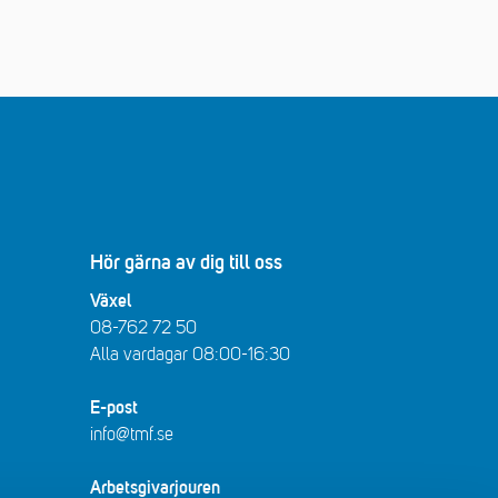
Hör gärna av dig till oss
Växel
08-762 72 50
Alla vardagar 08:00-16:30​​
E-post
info@tmf.se
Arbetsgivarjouren