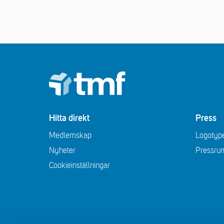
Footer
Hitta direkt
Press
Medlemskap
Logotype
Nyheter
Pressru
Cookieinställningar