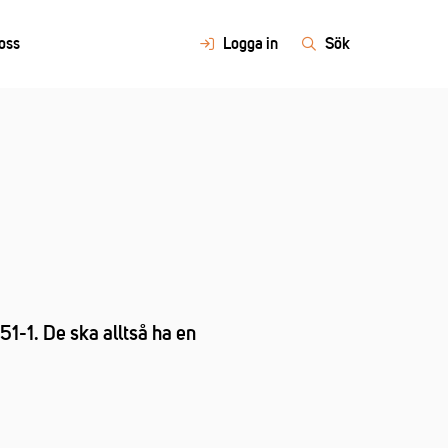
oss
Logga in
Sök
1-1. De ska alltså ha en