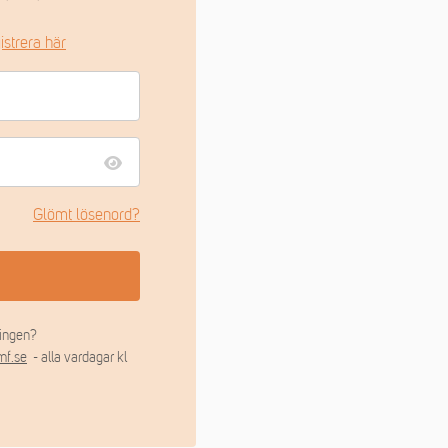
istrera här
Glömt lösenord?
ingen?
mf.se
- alla vardagar kl