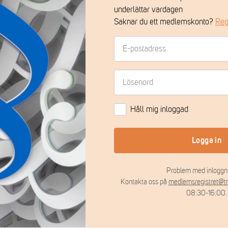
underlättar vardagen
Saknar du ett medlemskonto?
Reg
Håll mig inloggad
Logga in
Problem med inloggn
Kontakta oss på
medlemsregistret@t
08:30-16:00.