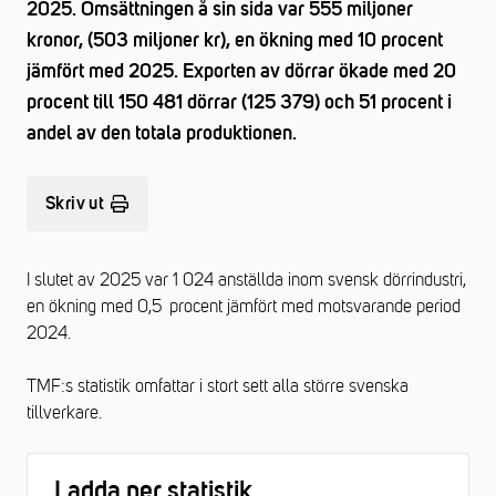
2025. Omsättningen å sin sida var 555 miljoner
kronor, (503 miljoner kr), en ökning med 10 procent
jämfört med 2025. Exporten av dörrar ökade med 20
procent till 150 481 dörrar (125 379) och 51 procent i
andel av den totala produktionen.
Skriv ut
I slutet av 2025 var 1 024 anställda inom svensk dörrindustri,
en ökning med 0,5 procent jämfört med motsvarande period
2024.
TMF:s statistik omfattar i stort sett alla större svenska
tillverkare.
Ladda ner statistik