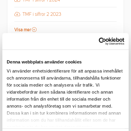
TMF i siffror 1 2024
TMF i siffror 2 2023
Visa mer
Denna webbplats använder cookies
Vi använder enhetsidentifierare för att anpassa innehållet
och annonserna till användarna, tillhandahålla funktioner
för sociala medier och analysera vår trafik. Vi
vidarebefordrar även sådana identifierare och annan
information från din enhet till de sociala medier och
annons- och analysföretag som vi samarbetar med.
Dessa kan i sin tur kombinera informationen med annan
information som du har tillhandahållit eller som de har
samlat in när du har använt deras tjänster.