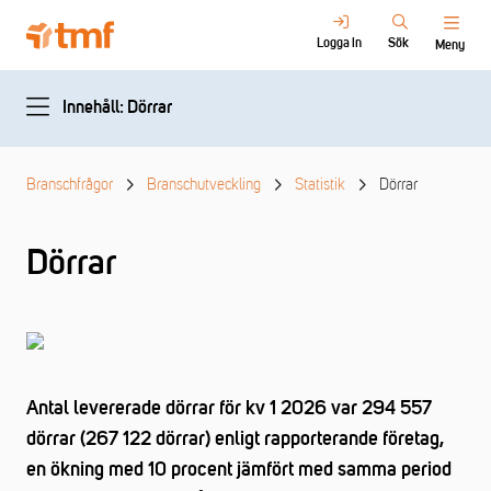
Logga in
Sök
Meny
Innehåll: Dörrar
Branschfrågor
Branschutveckling
Statistik
Dörrar
Dörrar
Antal levererade dörrar för kv 1 2026 var 294 557
dörrar (267 122 dörrar) enligt rapporterande företag,
en ökning med 10 procent jämfört med samma period