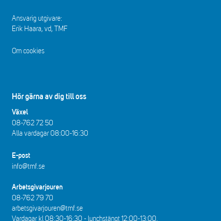
Ansvarig utgivare:
Erik Haara, vd, TMF
Om cookies
Hör gärna av dig till oss
Växel
08-762 72 50
Alla vardagar 08:00-16:30​​
E-post
info@tmf.se
Arbetsgivarjouren
08-762 79 70
arbetsgivarjouren@tmf.se
Vardagar kl 08:30-16:30 - lunchstängt 12:00-13:00​.