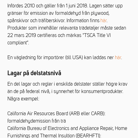
Infördes 2010 och gäller från 1 juni 2018. Lagen sätter upp
gränser för emission av formaldehyd från plywood,
spånskivor och träfiberskivor. Information finns
här
.
Produkter som innehåller relevanta trädetaljer måste sedan
22 mars 2019 certifieras och märkas "TSCA Title VI
compliant".
En vägledning för importörer (till USA) kan laddas ner
här
.
Lagar på delstatsnivå
En del lagar och regler i enskilda delstater ställer högre krav
än de på federal nivå, i synnerhet för konsumentprodukter.
Några exempel:
California Air Resources Board (ARB eller CARB):
formaldehydemission från trä
California Bureau of Electronics and Appliance Repair, Home
Furnishings and Thermal Insultion (BEARHFTI):