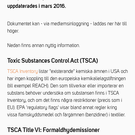
uppdaterades i mars 2016.
Dokumentet kan - via medlemsinloggning - laddas ner här till
höger.
Nedan finns annan nyttig information.
Toxic Substances Control Act (TSCA)
TSCA Inventory
listar "existerande" kemiska ämnen i USA och
har ingen koppling till den europeiska kemikalielagstiftningen
(till exempel REACH). Den som tillverkar eller importerar en
substans behöver undersöka om substansen finns i TSCA
Inventory, och om det finns några restriktioner (precis som i
EU). EPA 'regulatory flags' visar bland annat regler kring
vissa flamskyddsmedel och färgämnen (benzidiner) i textilier.
TSCA Title VI: Formaldhydemissioner