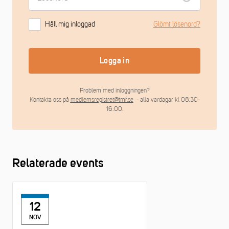
Håll mig inloggad
Glömt lösenord?
Logga in
Problem med inloggningen?
Kontakta oss på
medlemsregistret@tmf.se
- alla vardagar kl 08:30-
16:00.
Relaterade events
12
NOV