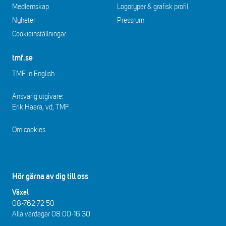
Medlemskap
Logotyper & grafisk profil
Nyheter
Pressrum
Cookieinställningar
tmf.se
TMF in English
Ansvarig utgivare:
Erik Haara, vd, TMF
Om cookies
Hör gärna av dig till oss
Växel
08-762 72 50
Alla vardagar 08:00-16:30​​