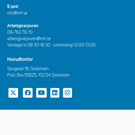
E-post
info@tmf.se
Arbetsgivarjouren
08-762 79 70
arbetsgivarjouren@tmf.se
Vardagar kl 08:30-16:30 - lunchstängt 12:00-13:00​.
Huvudkontor
Storgatan 19, Stockholm
Post: Box 55525, 102 04 Stockholm
Twitter
Facebook
YouTube
LinkedIn
Instagram