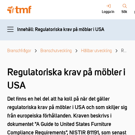
Logga in
Sök
Innehåll: Regulatoriska krav på möbler i USA
Branschfrågor
Branschutveckling
Hållbar utveckling
Regulatoriska krav på möbler i USA
Regulatoriska krav på möbler i
USA
Det finns en hel del att ha koll på när det gäller
regulatoriska krav på möbler i USA och som skiljer sig
från europeiska förhållanden. Kraven beskrivs i
dokumentet "A Guide to United States Furniture
Compliance Requirements", NISTIR 81191, som senast