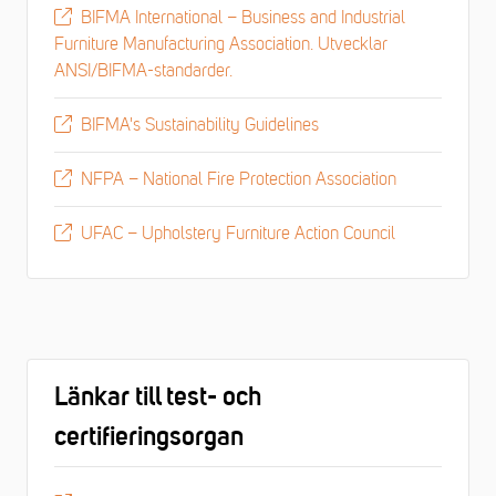
BIFMA International – Business and Industrial
Furniture Manufacturing Association. Utvecklar
ANSI/BIFMA-standarder.
BIFMA's Sustainability Guidelines
NFPA – National Fire Protection Association
UFAC – Upholstery Furniture Action Council
Länkar till test- och
certifieringsorgan