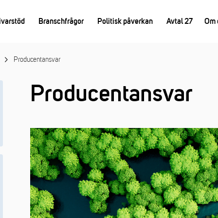
ivarstöd
Branschfrågor
Politisk påverkan
Avtal 27
Om 
Producentansvar
Producentansvar