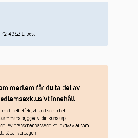
 72 43
E-post
om medlem får du ta del av
edlemsexklusivt innehåll
ger dig ett effektivt stöd som chef.
llsammans bygger vi din kunskap.
 de lav branschanpassade kollektivavtal som
derlättar vardagen