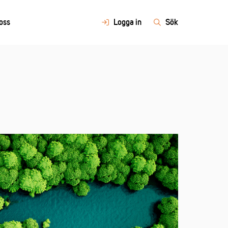
oss
Logga in
Sök