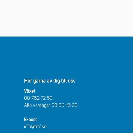
Hör gärna av dig till oss
Växel
08-762 72 50
Alla vardagar 08:00-16:30​​
E-post
info@tmf.se