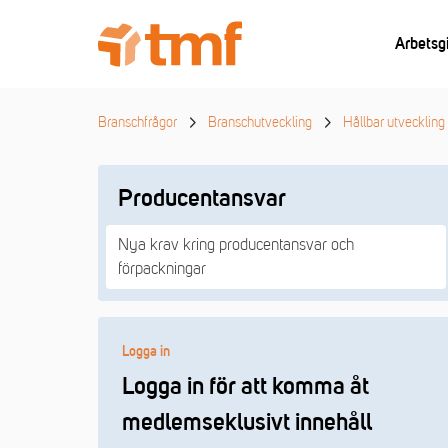
Arbetsg
Branschfrågor
Branschutveckling
Hållbar utveckling
Producentansvar
Nya krav kring producentansvar och
förpackningar
Logga in
Logga in för att komma åt
medlemseklusivt innehåll