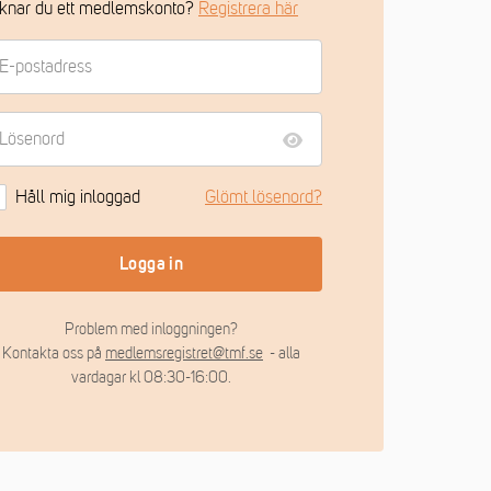
knar du ett medlemskonto?
Registrera här
Håll mig inloggad
Glömt lösenord?
Logga in
Problem med inloggningen?
Kontakta oss på
medlemsregistret@tmf.se
- alla
vardagar kl 08:30-16:00.