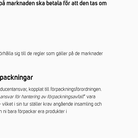
, på marknaden ska betala för att den tas om
rhålla sig till de regler som gäller på de marknader
rpackningar
centansvar, kopplat till förpackningsförordningen.
nsvar för hantering av förpackningsavfall
” vara
 vilket i sin tur ställer krav angående insamling och
 ni bara förpackar era produkter i