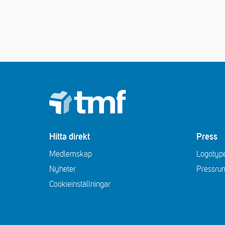
Footer
Hitta direkt
Press
Medlemskap
Logotype
Nyheter
Pressru
Cookieinställningar