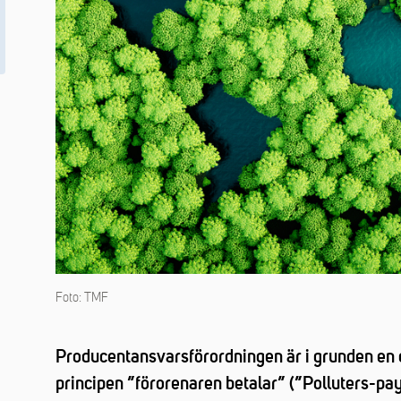
Foto: TMF
Producentansvarsförordningen är i grunden en 
principen ”förorenaren betalar” (”Polluters-pay-