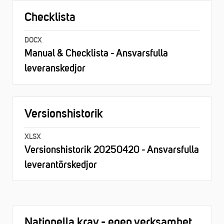
Checklista
DOCX
Manual & Checklista - Ansvarsfulla
leveranskedjor
Versionshistorik
XLSX
Versionshistorik 20250420 - Ansvarsfulla
leverantörskedjor
Nationella krav - egen verksamhet