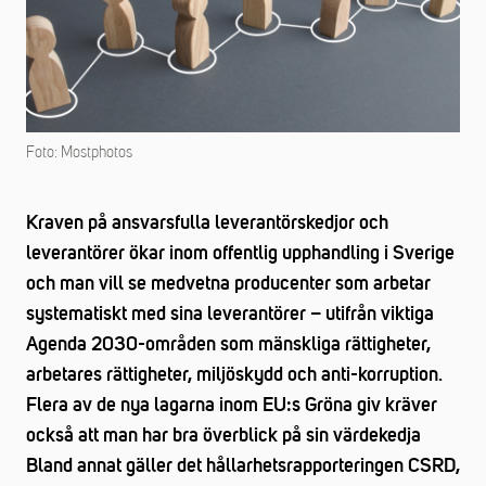
Foto: Mostphotos
Kraven på ansvarsfulla leverantörskedjor och
leverantörer ökar inom offentlig upphandling i Sverige
och man vill se medvetna producenter som arbetar
systematiskt med sina leverantörer – utifrån viktiga
Agenda 2030-områden som mänskliga rättigheter,
arbetares rättigheter, miljöskydd och anti-korruption.
Flera av de nya lagarna inom EU:s Gröna giv kräver
också att man har bra överblick på sin värdekedja
Bland annat gäller det hållarhetsrapporteringen CSRD,