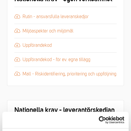
Rutin - ansvarsfulla leveranskedjor
Miljöaspekter och miljömål
Uppförandekod
Uppförandekod - för ev. egna tillägg
Mall - Riskidentifiering, prioritering och uppföljning
Nationella krav - leverantörskedjan
Rutin - ansvarsfulla leveranskedjor