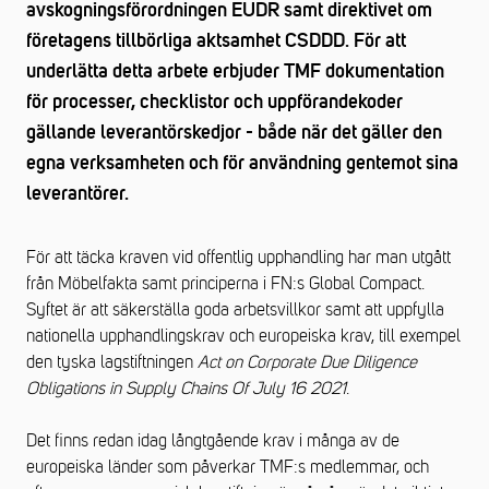
avskogningsförordningen EUDR samt direktivet om
företagens tillbörliga aktsamhet CSDDD. För att
underlätta detta arbete erbjuder TMF dokumentation
för processer, checklistor och uppförandekoder
gällande leverantörskedjor - både när det gäller den
egna verksamheten och för användning gentemot sina
leverantörer.
För att täcka kraven vid offentlig upphandling har man utgått
från Möbelfakta samt principerna i FN:s Global Compact.
Syftet är att säkerställa goda arbetsvillkor samt att uppfylla
nationella upphandlingskrav och europeiska krav, till exempel
den tyska lagstiftningen
Act on Corporate Due Diligence
Obligations in Supply Chains Of July 16 2021
.
Det finns redan idag långtgående krav i många av de
europeiska länder som påverkar TMF:s medlemmar, och