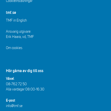
Cookieinställningar
tmf.se
TMF in English
Ansvarig utgivare:
Erik Haara, vd, TMF
Om cookies
Hör gärna av dig till oss
Växel
08-762 72 50
Alla vardagar 08:00-16:30​​
E-post
info@tmf.se