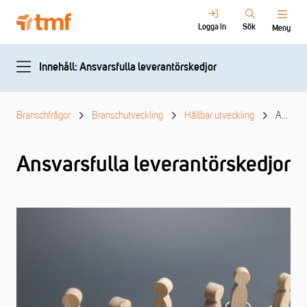
Logga in
Sök
Meny
Innehåll: Ansvarsfulla leverantörskedjor
Branschfrågor
Branschutveckling
Hållbar utveckling
Ansvarsfulla leverantörskedjor
Ansvarsfulla leverantörskedjor